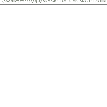
Видеорегистратор с радар-детектором SHO-ME COMBO SMART SIGNATURE