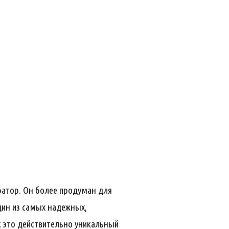
ратор. Он более продуман для
один из самых надежных,
к это действительно уникальный