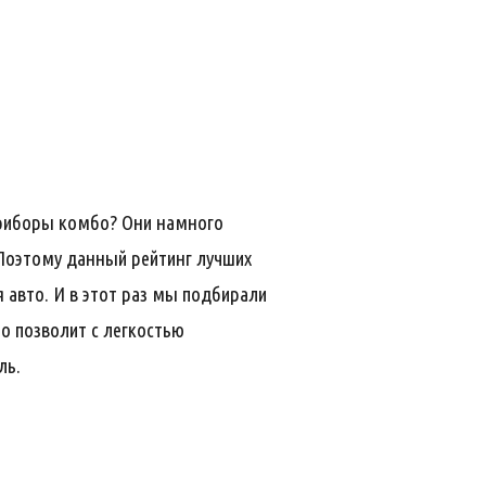
 приборы комбо? Они намного
 Поэтому данный рейтинг лучших
 авто. И в этот раз мы подбирали
о позволит с легкостью
ль.