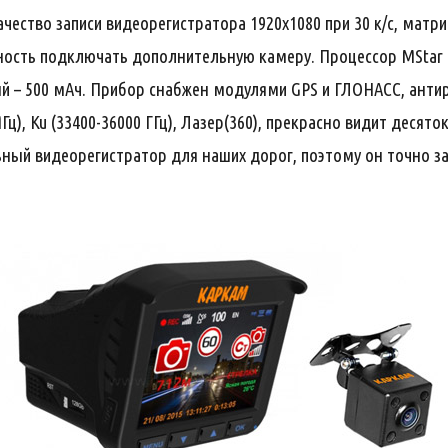
ество записи видеорегистратора 1920х1080 при 30 к/с, матри
можность подключать дополнительную камеру. Процессор MStar
й – 500 мАч. Прибор снабжен модулями GPS и ГЛОНАСС, анти
МГц), Ku (33400-36000 ГГц), Лазер(360), прекрасно видит деся
ный видеорегистратор для наших дорог, поэтому он точно з