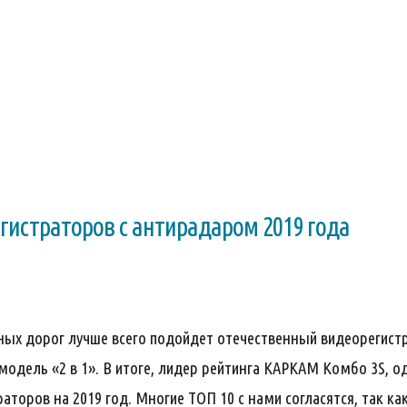
гистраторов с антирадаром 2019 года
нных дорог лучше всего подойдет отечественный видеорегист
 модель «2 в 1». В итоге, лидер рейтинга КАРКАМ Комбо 3S, 
торов на 2019 год. Многие ТОП 10 с нами согласятся, так ка