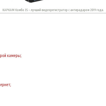
КАРКАМ Комбо 3S – лучший видеорегистратор с антирадаром 2019 года.
рой камеры;
ернет;