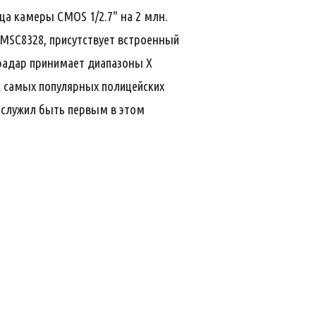
ца камеры CMOS 1/2.7" на 2 млн.
 MSC8328, присутствует встроенный
радар принимает диапазоны X
ток самых популярных полицейских
аслужил быть первым в этом