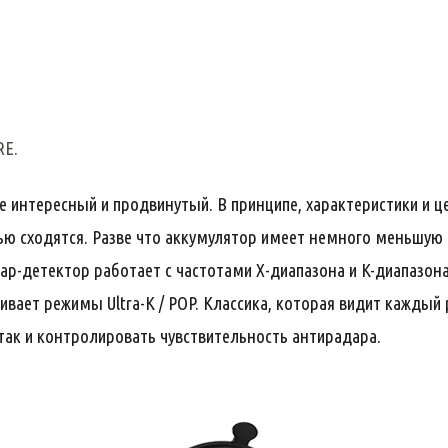
RE.
е интересный и продвинутый. В принципе, характеристики и ц
ю сходятся. Разве что аккумулятор имеет немного меньшую ем
ар-детектор работает с частотами Х-диапазона и K-диапазона
ивает режимы Ultra-K / POP. Классика, которая видит каждый
ак и контролировать чувствительность антирадара.