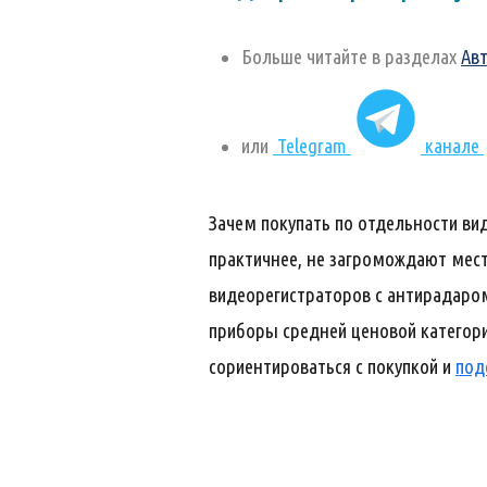
Больше читайте в разделах
Ав
или
Telegram
канале
Зачем покупать по отдельности ви
практичнее, не загромождают мест
видеорегистраторов с антирадаром
приборы средней ценовой категори
сориентироваться с покупкой и
под