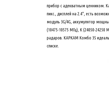
прибор с адекватным ценником. Кач
пикс., дисплей на 2.4", есть воз
модуль 3G/4G, аккумулятор мощны
(10475-10575 МГц), K (24050-24250 
радаров. КАРКАМ Комбо 3S идеаль
списке.