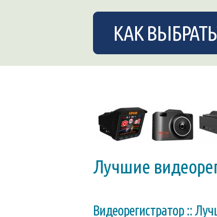
КАК ВЫБРАТЬ
Лучшие видеорег
Видеорегистратор :: Луч