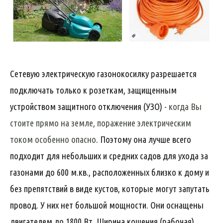
Сетевую электрическую газонокосилку разрешается
подключать только к розеткам, защищенным
устройством защитного отключения (УЗО) -
когда Вы
стоите прямо на земле, поражение электрическим
током особенно опасно
. Поэтому она лучше всего
подходит для небольших и средних садов для ухода за
газонами до 600 м.кв., расположенных близко к дому и
без препятствий в виде кустов, которые могут запутать
провод. У них нет большой мощности. Они оснащены
двигателем до 1800 Вт. Ширина кошения (рабочая)