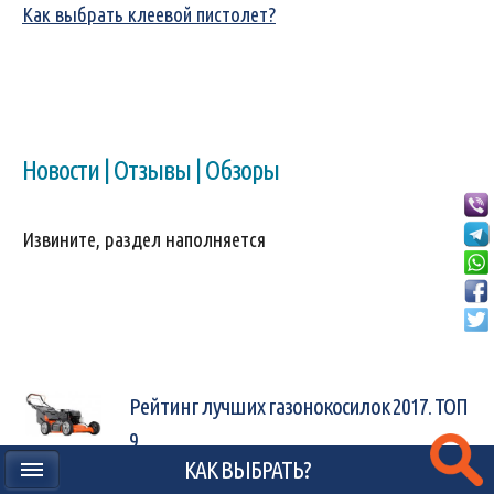
Как выбрать клеевой пистолет?
Новости | Отзывы | Обзоры
Извините, раздел наполняется
Рейтинг лучших газонокосилок 2017. ТОП
9
КАК ВЫБРАТЬ?
ТОП 9 газонокосилок от «Как выбрать» – это рейтинг