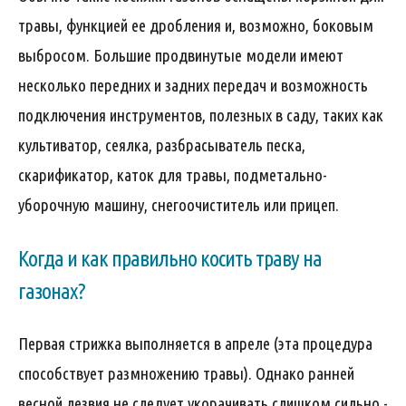
травы, функцией ее дробления и, возможно, боковым
выбросом. Большие продвинутые модели имеют
несколько передних и задних передач и возможность
подключения инструментов, полезных в саду, таких как
культиватор, сеялка, разбрасыватель песка,
скарификатор, каток для травы, подметально-
уборочную машину, снегоочиститель или прицеп.
Когда и как правильно косить траву на
газонах?
Первая стрижка выполняется в апреле (эта процедура
способствует размножению травы). Однако ранней
весной лезвия не следует укорачивать слишком сильно -