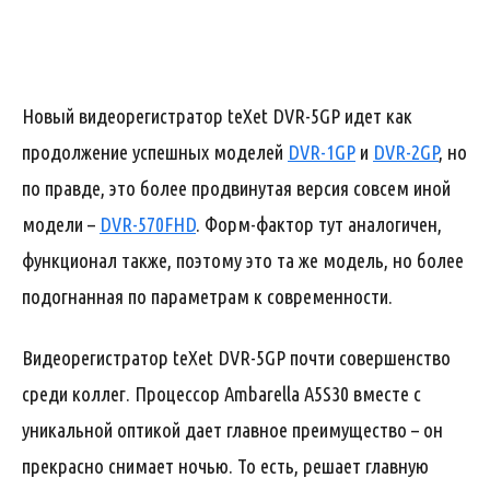
Новый видеорегистратор teXet DVR-5GP идет как
продолжение успешных моделей
DVR-1GP
и
DVR-2GP
, но
по правде, это более продвинутая версия совсем иной
модели –
DVR-570FHD
. Форм-фактор тут аналогичен,
функционал также, поэтому это та же модель, но более
подогнанная по параметрам к современности.
Видеорегистратор teXet DVR-5GP почти совершенство
среди коллег. Процессор Ambarella A5S30 вместе с
уникальной оптикой дает главное преимущество – он
прекрасно снимает ночью. То есть, решает главную