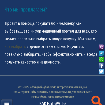
Что мы предлагаем?
Проект в помощь покупателю и человеку
Как
выбрать...
, это информационный портал для всех, кто
желает правильно выбрать новую покупку. Мы знаем,
как выбрать
и делимся этим с вами. Научитесь
правильно выбирать, чтобы эффективно жить и всегда
получать качество и надежность.
2011 - 2026
admin@kak-vybrat.com
© Авторские права защищены.
Все материалы сайта выложены в ознакомительных целях и показывают
только субъективное авторское мнение.
КАК ВЫБРАТЬ?