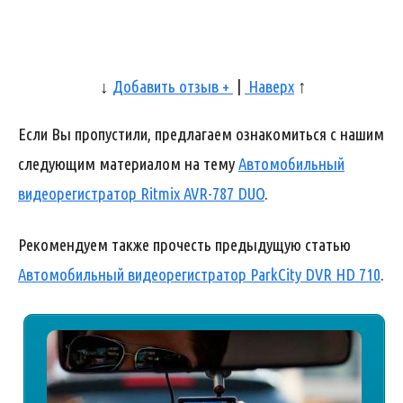
↓
Добавить отзыв +
|
Наверх
↑
Если Вы пропустили, предлагаем ознакомиться с нашим
следующим материалом на тему
Автомобильный
видеорегистратор Ritmix AVR-787 DUO
.
Рекомендуем также прочесть предыдущую статью
Автомобильный видеорегистратор ParkCity DVR HD 710
.