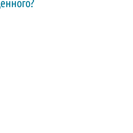
енного?