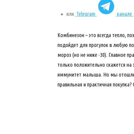
или
Telegram
канале
Комбинезон – это всегда тепло, по
подойдет для прогулок в любую пог
мороз (но не ниже -30). Главное п
только положительно скажется на 
иммунитет малыша. Но мы отошли 
правильная и практичная покупка? С