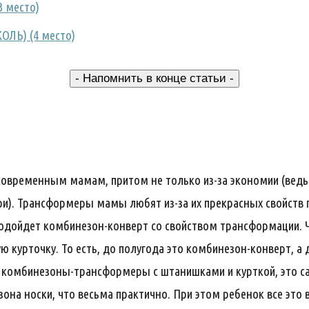
3 место)
ОЛЬ) (4 место)
- Напомнить в конце статьи -
 современным мамам, притом не только из-за экономии (вед
три). Трансформеры мамы любят из-за их прекрасных свойств
 подойдет комбинезон-конверт со свойством трансформации.
ю курточку. То есть, до полугода это комбинезон-конверт, а 
т комбинезоны-трансформеры с штанишками и курткой, это 
езона носки, что весьма практично. При этом ребенок все это