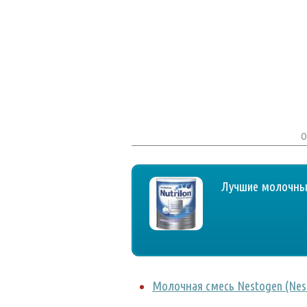
О
Лучшие молочные
Молочная смесь Nestogen (Nest