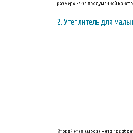
размер» из-за продуманной констр
2. Утеплитель для мал
Второй этап выбора – это подобр