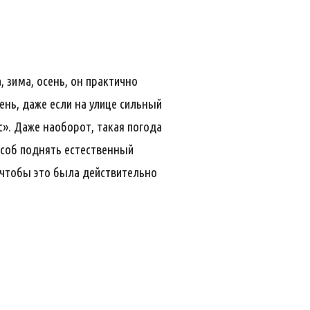
, зима, осень, он практично
ень, даже если на улице сильный
с». Даже наоборот, такая погода
особ поднять естественный
чтобы это была действительно