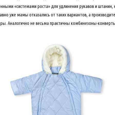
енными «системами роста» для удлинения рукавов и штанин, н
авно уже мамы отказались от таких вариантов, а производите
ры. Аналогично не весьма практичны комбинезоны-конверты,