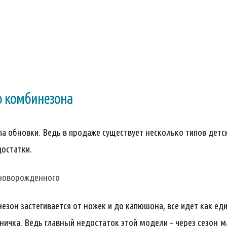
о комбинезона
а обновки. Ведь в продаже существует несколько типов детс
достатки.
 новорожденного
езон застегивается от ножек и до капюшона, все идет как еди
ничка. Ведь главный недостаток этой модели – через сезон 