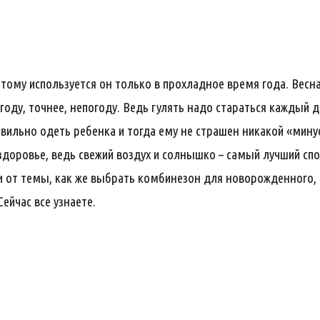
этому используется он только в прохладное время года. Весна
оду, точнее, непогоду. Ведь гулять надо стараться каждый д
равильно одеть ребенка и тогда ему не страшен никакой «мину
здоровье, ведь свежий воздух и солнышко – самый лучший сп
от темы, как же выбрать комбинезон для новорожденного, 
ейчас все узнаете.