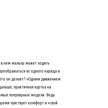
ь в нем малыш может ходить
 преображаться из одного наряда в
 Что он делает? «Одним движением
дальше, практичная куртка на
самые популярные модели. Ведь
 время чувствует комфорт и «свой