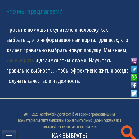
Что мы предлагаем?
Проект в помощь покупателю и человеку
Как
выбрать...
, это информационный портал для всех, кто
желает правильно выбрать новую покупку. Мы знаем,
как выбрать
и делимся этим с вами. Научитесь
правильно выбирать, чтобы эффективно жить и всегда
получать качество и надежность.
2011 - 2026
admin@kak-vybrat.com
© Авторские права защищены.
Все материалы сайта выложены в ознакомительных целях и показывают
только субъективное авторское мнение.
КАК ВЫБРАТЬ?