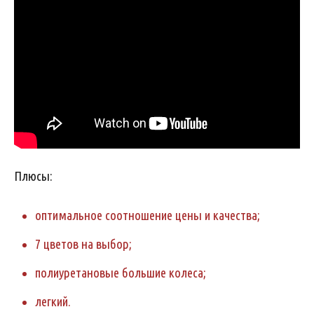
Плюсы:
оптимальное соотношение цены и качества;
7 цветов на выбор;
полиуретановые большие колеса;
легкий.