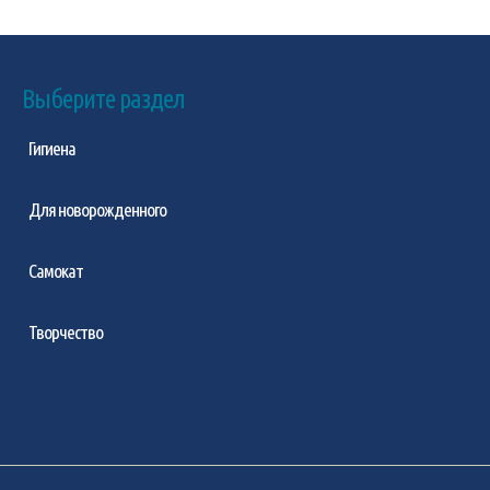
Выберите раздел
Гигиена
Для новорожденного
Самокат
Творчество