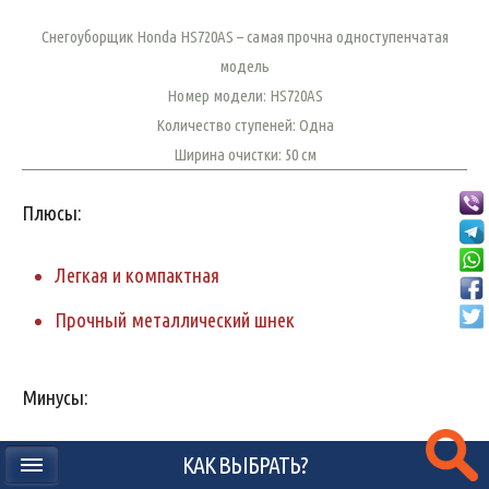
Снегоуборщик Honda HS720AS – самая прочна одноступенчатая
модель
Номер модели: HS720AS
Количество ступеней: Одна
Ширина очистки: 50 см
Плюсы:
Легкая и компактная
Прочный металлический шнек
Минусы:
Высокая цена
КАК ВЫБРАТЬ?