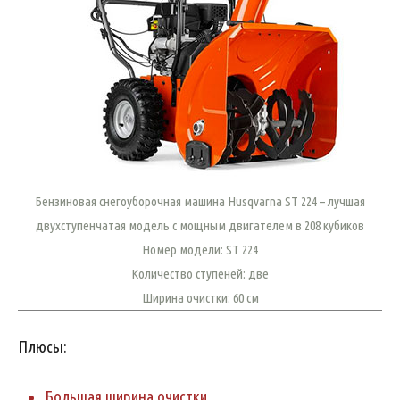
Бензиновая снегоуборочная машина Husqvarna ST 224 – лучшая
двухступенчатая модель с мощным двигателем в 208 кубиков
Номер модели: ST 224
Количество ступеней: две
Ширина очистки: 60 см
Плюсы:
Большая ширина очистки