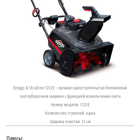
Briggs & Stratton 1222E – лучшая одноступенчатая бензиновая
снегоуборочная машина с функцией измельчения снега
Номер модели: 1222E
Количество ступеней: одна
Ширина очистки: 55 см
Плюсы: