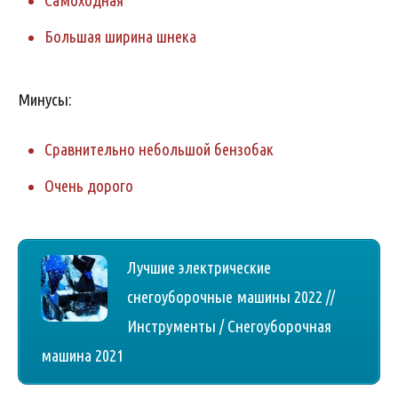
Самоходная
Большая ширина шнека
Минусы:
Сравнительно небольшой бензобак
Очень дорого
Лучшие электрические
снегоуборочные машины 2022 //
Инструменты / Снегоуборочная
машина 2021