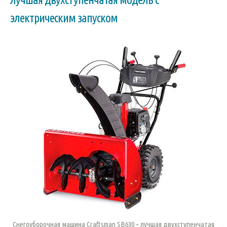
электрическим запуском
Снегоуборочная машина Craftsman SB630 – лучшая двухступенчатая