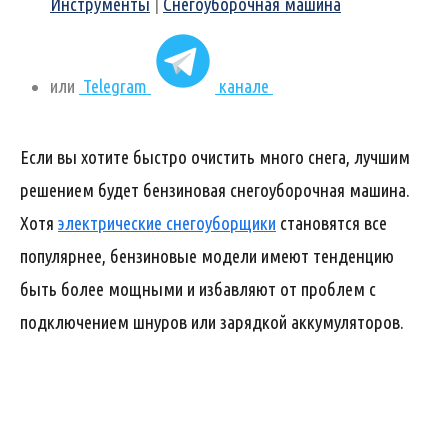
Инструменты
|
Снегоуборочная машина
или
Telegram
канале
Если вы хотите быстро очистить много снега, лучшим
решением будет бензиновая снегоуборочная машина.
Хотя
электрические снегоуборщики
становятся все
популярнее, бензиновые модели имеют тенденцию
быть более мощными и избавляют от проблем с
подключением шнуров или зарядкой аккумуляторов.