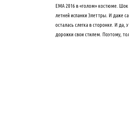
EMA 2016 в «голом» костюме. Шок 
летней испанки Элеттры. И даже с
осталась слегка в сторонке. И да
дорожки свои стилем. Поэтому, то