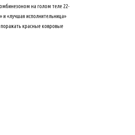
комбинезоном на голом теле 22-
» и «лучшая исполнительница»
т поражать красные ковровые