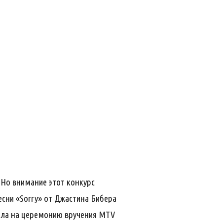
 Но внимание этот конкурс
есни «Sorry» от Джастина Бибера
шла на церемонию вручения MTV