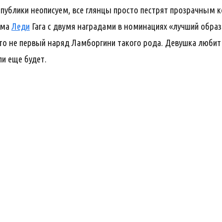
публики неописуем, все глянцы просто пестрят прозрачным 
ама
Леди
Гага с двумя наградами в номинациях «лучший образ
, это не первый наряд Ламборгини такого рода. Девушка люби
ли еще будет.