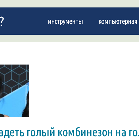
?
инструменты
компьютерная 
надеть голый комбинезон на го