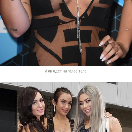
И он одет на голое тело.