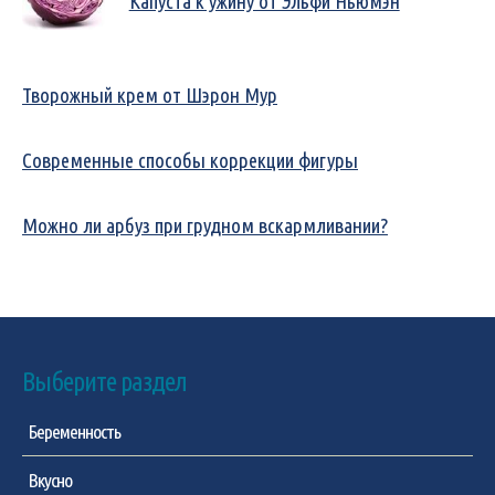
Капуста к ужину от Эльфи Ньюмэн
Творожный крем от Шэрон Мур
Современные способы коррекции фигуры
Можно ли арбуз при грудном вскармливании?
Выберите раздел
Беременность
Вкусно