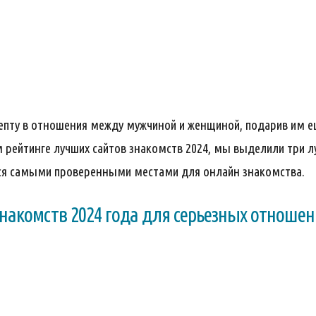
лепту в отношения между мужчиной и женщиной, подарив им 
 рейтинге лучших сайтов знакомств 2024, мы выделили три лу
тся самыми проверенными местами для онлайн знакомства.
знакомств 2024 года для серьезных отноше