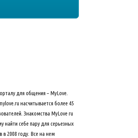
порталу для общения – MyLove.
mylove.ru насчитывается более 45
ователей. Знакомства MyLove ru
му найти себе пару для серьезных
 в 2008 году. Все на нем