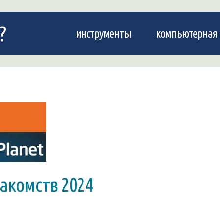
?
инструменты
компьютерная 
акомств 2024