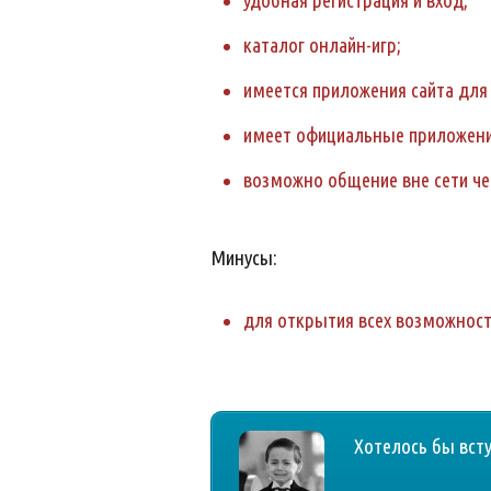
удобная регистрация и вход;
каталог онлайн-игр;
имеется приложения сайта для 
имеет официальные приложения
возможно общение вне сети че
Минусы:
для открытия всех возможносте
Хотелось бы всту