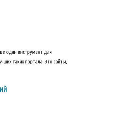
еще один инструмент для
чших таких портала. Это сайты,
ний