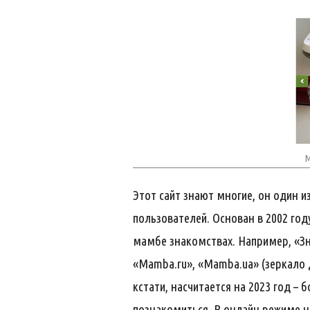
М
Этот сайт знают многие, он один 
пользователей. Основан в 2002 год
мамбе знакомствах. Например, «Зн
«Mamba.ru», «Mamba.ua» (зеркало д
кстати, насчитается на 2023 год –
познакомиться. В онлайн режиме н