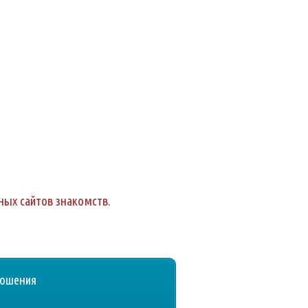
пных сайтов знакомств.
тношения