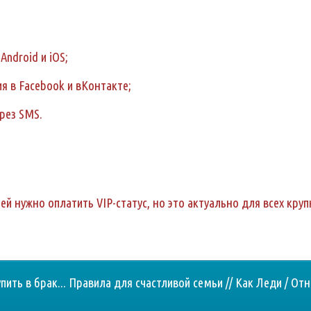
Android и iOS;
 в Facebook и вКонтакте;
рез SMS.
й нужно оплатить VIP-статус, но это актуально для всех кру
пить в брак... Правила для счастливой семьи // Как Леди / О