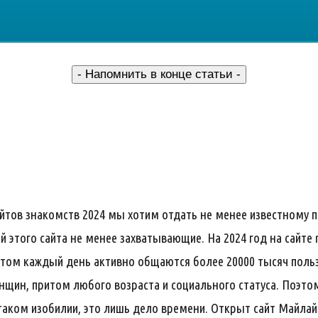
- Напомнить в конце статьи -
айтов знакомств 2024 мы хотим отдать не менее известному 
 этого сайта не менее захватывающие. На 2024 год на сайте 
этом каждый день активно общаются более 20000 тысяч польз
енщин, притом любого возраста и социального статуса. Поэто
аком изобилии, это лишь дело времени. Открыт сайт Майлайв