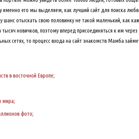
му именно его мы выделяем, как лучший сайт для поиска любв
у шанс отыскать свою половинку не такой маленький, как каж
в тысяч новичков, поэтому вперед присоединяться к им через
ьных сетях, то процесс входа на сайт знакомств Мамба займе
ств в восточной Европе;
н мира;
иллионов фото;