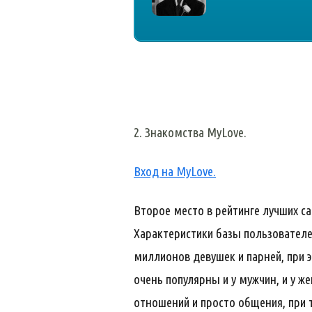
2. Знакомства
My
Love.
Вход на MyLove.
Второе место в рейтинге лучших с
Характеристики базы пользователей
миллионов девушек и парней, при 
очень популярны и у мужчин, и у ж
отношений и просто общения, при т