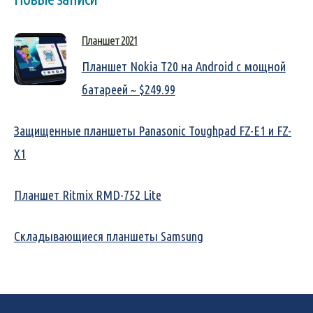
Планшет 2021
Планшет Nokia T20 на Android с мощной
батареей ~ $249.99
Защищенные планшеты Panasonic Toughpad FZ-E1 и FZ-
X1
Планшет Ritmix RMD-752 Lite
Складывающиеся планшеты Samsung