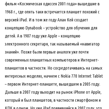
фильм «Космическая одиссея 2001 года» вышедшие в
1968 г., где опять таки встречается планшет похожий с
версией iPad. И в том же году Алан Кей создает
концепцию Dynabook – устройство для обучения для
детей. А в 1987 году уже Apple – концепцию
электронного секретаря, так называемый «навигатор
знаний». Позже были первые аналоги уже почти
современных планшетных компьютеров и Интернет-
планшетов в частности. Но сосредотачиваясь на самых
интересных моделях, начнем с Nokia 770 Internet Tablet
– первом Интернет-планшете, вышедшем в 2005 году.
Дальше в 2007 году выходит на рынок iPhone от Apple,
который и был планшетов, в частности смартфоном и
КПК в одном. Но уже iPad появившийся в 2007 году, это