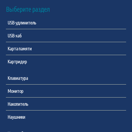
Выберите раздел
USB-удлинитель
USB-хаб
Карта памяти
Картридер
Клавиатура
Монитор
Накопитель
Наушники