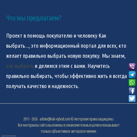
Что мы предлагаем?
Проект в помощь покупателю и человеку
Как
выбрать...
, это информационный портал для всех, кто
желает правильно выбрать новую покупку. Мы знаем,
как выбрать
и делимся этим с вами. Научитесь
правильно выбирать, чтобы эффективно жить и всегда
получать качество и надежность.
2011 - 2026
admin@kak-vybrat.com
© Авторские права защищены.
Все материалы сайта выложены в ознакомительных целях и показывают
только субъективное авторское мнение.