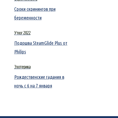
Сроки скринингов при
беременности
Утюг 2022
Подошва SteamGlide Plus от
Philips
Эзотерика
Рождественские гадания в
ночь с 6 на 7 января