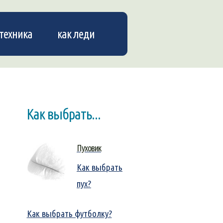
техника
как леди
Как выбрать...
Пуховик
Как выбрать
пух?
Как выбрать футболку?