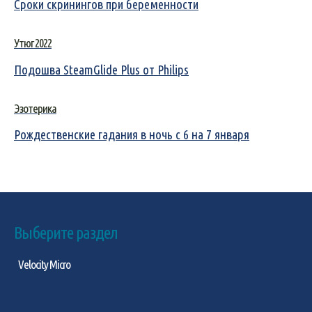
Сроки скринингов при беременности
Утюг 2022
Подошва SteamGlide Plus от Philips
Эзотерика
Рождественские гадания в ночь с 6 на 7 января
Выберите раздел
Velocity Micro