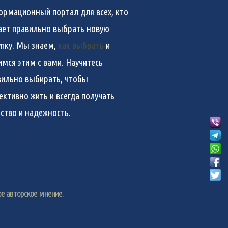
ормационный портал для всех, кто
ает правильно выбрать новую
упку. Мы знаем,
как выбрать
и
имся этим с вами. Научитесь
вильно выбирать, чтобы
ективно жить и всегда получать
ество и надежность.
е авторское мнение.