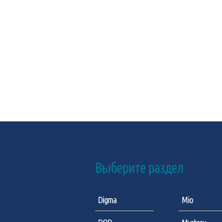
Выберите раздел
Digma
Mio