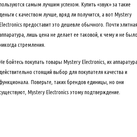
пользуются самым лучшим успехом. Купить «звук» за такие
деньги с качеством лучше, вряд ли получится, а вот Mystery
Electronics предоставит это дешевле обычного. Почти элитна
аппаратура, лишь цена не делает ее таковой, к чему и не был
никогда стремления.
Не бойтесь покупать товары Mystery Electronics, их аппаратур
действительно стоящий выбор для покупателя качества и
функционала. Поверьте, таких брендов единицы, но они
существуют, Mystery Electronics этому подтверждение.