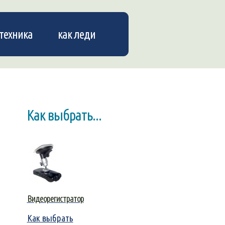
техника
как леди
Как выбрать...
Видеорегистратор
Как выбрать