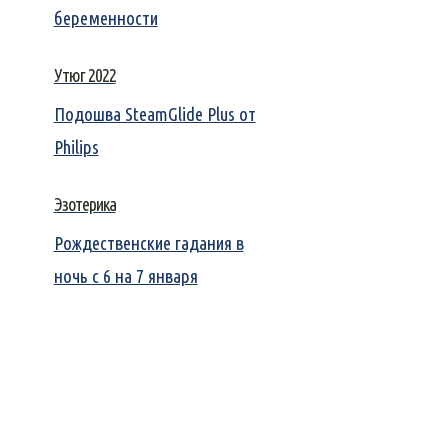
беременности
Утюг 2022
Подошва SteamGlide Plus от
Philips
Эзотерика
Рождественские гадания в
ночь с 6 на 7 января