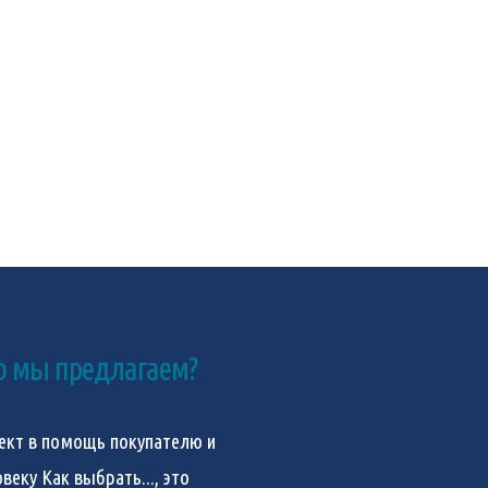
о мы предлагаем?
ект в помощь покупателю и
овеку
Как выбрать...
, это