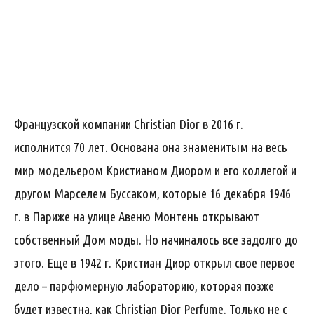
Французской компании Christian Dior в 2016 г.
исполнится 70 лет. Основана она знаменитым на весь
мир модельером Кристианом Диором и его коллегой и
другом Марселем Буссаком, которые 16 декабря 1946
г. в Париже на улице Авеню Монтень открывают
собственный Дом моды. Но начиналось все задолго до
этого. Еще в 1942 г. Кристиан Диор открыл свое первое
дело – парфюмерную лабораторию, которая позже
будет известна, как Christian Dior Perfume. Только не с