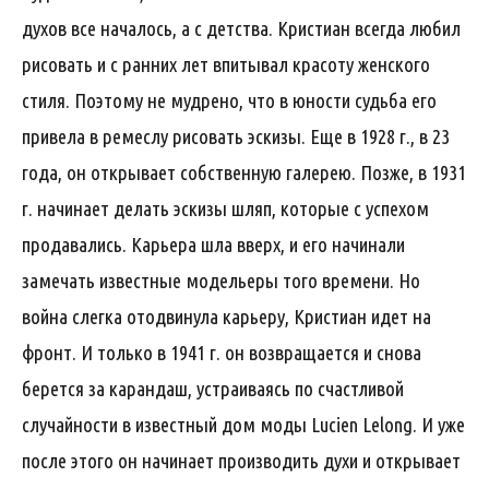
духов все началось, а с детства. Кристиан всегда любил
рисовать и с ранних лет впитывал красоту женского
стиля. Поэтому не мудрено, что в юности судьба его
привела в ремеслу рисовать эскизы. Еще в 1928 г., в 23
года, он открывает собственную галерею. Позже, в 1931
г. начинает делать эскизы шляп, которые с успехом
продавались. Карьера шла вверх, и его начинали
замечать известные модельеры того времени. Но
война слегка отодвинула карьеру, Кристиан идет на
фронт. И только в 1941 г. он возвращается и снова
берется за карандаш, устраиваясь по счастливой
случайности в известный дом моды Lucien Lelong. И уже
после этого он начинает производить духи и открывает