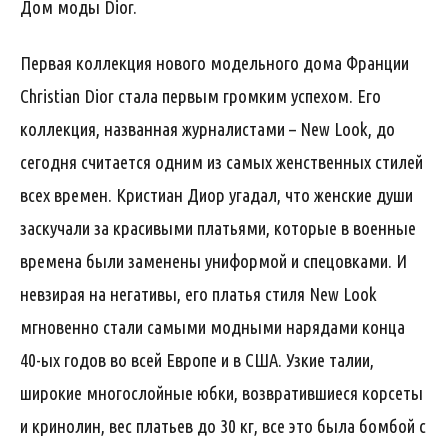
Дом моды Dior.
Первая коллекция нового модельного дома Франции
Christian Dior стала первым громким успехом. Его
коллекция, названная журналистами – New Look, до
сегодня считается одним из самых женственных стилей
всех времен. Кристиан Диор угадал, что женские души
заскучали за красивыми платьями, которые в военные
времена были заменены униформой и спецовками. И
невзирая на негативы, его платья стиля New Look
мгновенно стали самыми модными нарядами конца
40-ых годов во всей Европе и в США. Узкие талии,
широкие многослойные юбки, возвратившиеся корсеты
и кринолин, вес платьев до 30 кг, все это была бомбой с