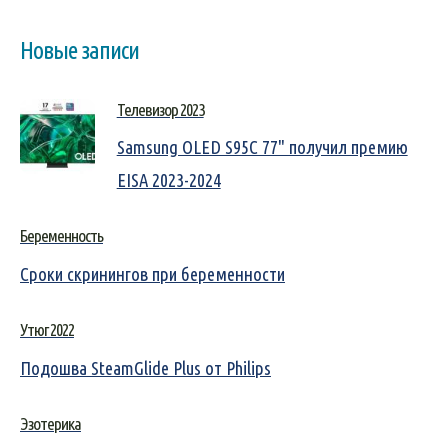
Новые записи
Телевизор 2023
Samsung OLED S95C 77" получил премию
EISA 2023-2024
Беременность
Сроки скринингов при беременности
Утюг 2022
Подошва SteamGlide Plus от Philips
Эзотерика