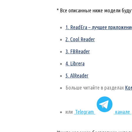
* Все описанные ниже модели буду
1. ReadEra – лучшее приложени
2. Cool Reader
3. FBReader
4. Librera
5. AlReader
Больше читайте в разделах
Ко
или
Telegram
канале