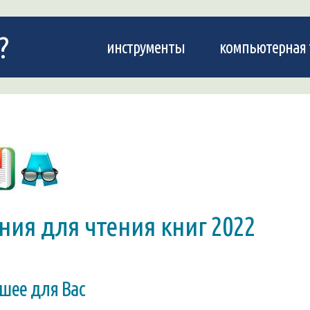
?
инструменты
компьютерная 
ия для чтения книг 2022
чшее для Вас