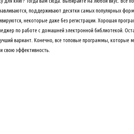
 для книг? Тогда вам сюда. Выбирайте на любой вкус. Все 
анавливаются, поддерживают десятки самых популярных форм
ивируются, некоторые даже без регистрации. Хорошая прогр
енеджер по работе с домашней электронной библиотекой. Ос
 лучший вариант. Конечно, все топовые программы, которые 
ли свою эффективность.