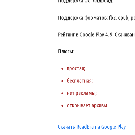
Поддержка ОС: Андроид.
Поддержка форматов: fb2, epub, pdf, r
Рейтинг в Google Play 4, 9. Скачиван
Плюсы:
простая;
бесплатная;
нет рекламы;
открывает архивы.
Скачать ReadEra на Google Play.