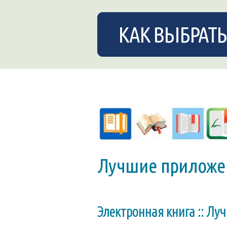
КАК ВЫБРАТЬ
Лучшие приложен
Электронная книга :: Лу