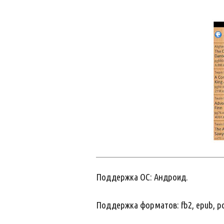
Поддержка ОС: Андроид.
Поддержка форматов: fb2, epub, pdf, r