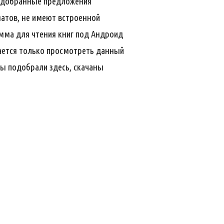
подобранные предложения
атов, не имеют встроенной
амма для чтения книг под Андроид
тается только просмотреть данный
мы подобрали здесь, скачаны