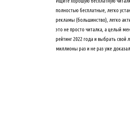
Ищите хорошую бесплатную читалку
полностью бесплатные, легко уст
рекламы (большинство), легко акт
это не просто читалка, а целый м
рейтинг 2022 года и выбрать свой
миллионы раз и не раз уже доказа