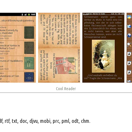
Cool Reader
tf, txt, doc, djvu, mobi, prc, pml, odt, chm.