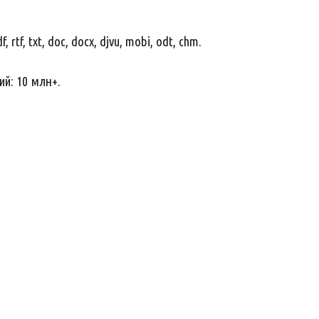
tf, txt, doc, docx, djvu, mobi, odt, chm.
ий: 10 млн+.