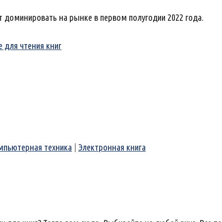
т доминировать на рынке в первом полугодии 2022 года.
е для чтения книг
мпьютерная техника
|
Электронная книга