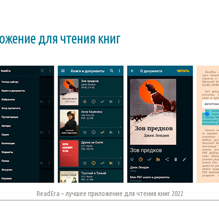
ложение для чтения книг
ReadEra – лучшее приложение для чтения книг 2022