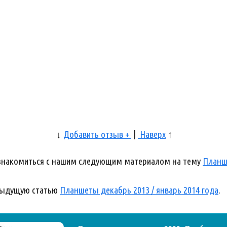
↓
Добавить отзыв +
|
Наверх
↑
ознакомиться с нашим следующим материалом на тему
Планше
дыдущую статью
Планшеты декабрь 2013 / январь 2014 года
.