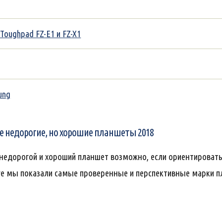
oughpad FZ-E1 и FZ-X1
ung
 недорогие, но хорошие планшеты 2018
 недорогой и хороший планшет возможно, если ориентировать
е мы показали самые проверенные и перспективные марки пл