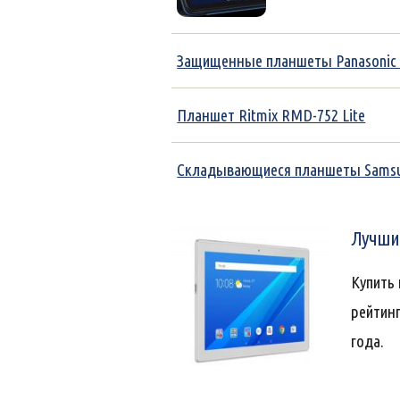
Защищенные планшеты Panasonic T
Планшет Ritmix RMD-752 Lite
Складывающиеся планшеты Sams
Лучшие
Купить
рейтинг
года.