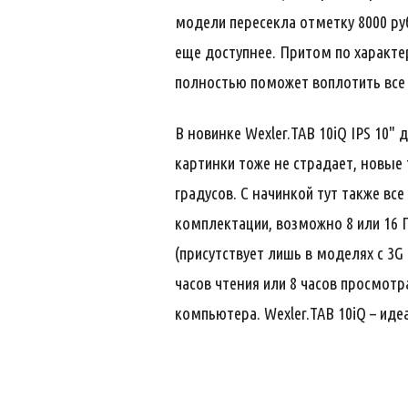
модели пересекла отметку 8000 руб
еще доступнее. Притом по характе
полностью поможет воплотить все
В новинке Wexler.TAB 10iQ IPS 10
картинки тоже не страдает, новые 
градусов. С начинкой тут также все
комплектации, возможно 8 или 16 Гб
(присутствует лишь в моделях с 3
часов чтения или 8 часов просмотр
компьютера. Wexler.TAB 10iQ – ид