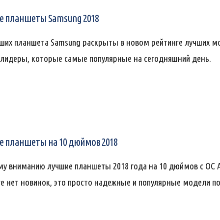
 планшеты Samsung 2018
ших планшета Samsung раскрыты в новом рейтинге лучших мо
 лидеры, которые самые популярные на сегодняшний день.
 планшеты на 10 дюймов 2018
у вниманию лучшие планшеты 2018 года на 10 дюймов с ОС An
ге нет новинок, это просто надежные и популярные модели п