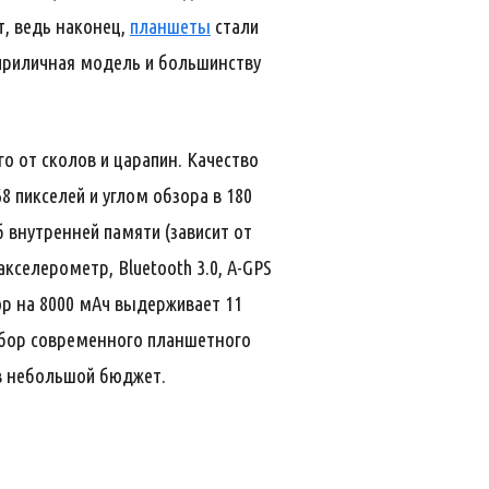
т, ведь наконец,
планшеты
стали
 приличная модель и большинству
о от сколов и царапин. Качество
 пикселей и углом обзора в 180
Гб внутренней памяти (зависит от
акселерометр, Bluetooth 3.0, A-GPS
ор на 8000 мАч выдерживает 11
набор современного планшетного
 в небольшой бюджет.