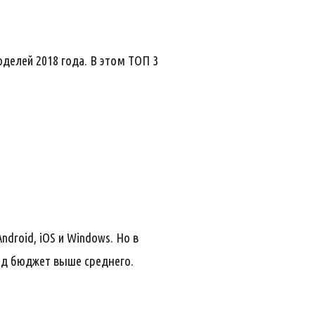
делей 2018 года. В этом ТОП 3
droid, iOS и Windows. Но в
од бюджет выше среднего.