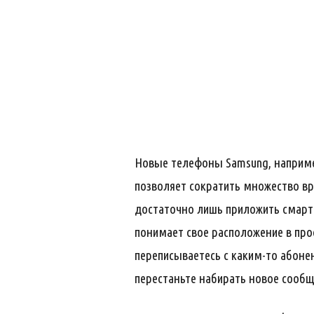
Новые телефоны Samsung, например
позволяет сократить множество вре
достаточно лишь приложить смартфо
понимает свое расположение в про
переписываетесь с каким-то абонен
перестаньте набирать новое сообще