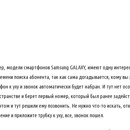
, модели смартфонов Samsung GALAXY, имеют одну интересну
мени поиска абонента, так как сама догадывается, кому вы ж
н к уху и звонок автоматически будет набран. И тут нет осо
странстве и берет первый номер, который был ранее задейст
том и тут решили ему позвонить. Не нужно что-то искать, от
ние и приложите трубку к уху, все, звонок пошел.