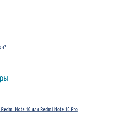
он?
оры
 Redmi Note 10 или Redmi Note 10 Pro