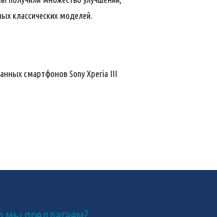
ных классических моделей.
анных смартфонов Sony Xperia III
о мы предлагаем?