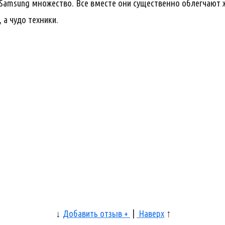
 Samsung множество. Все вместе они существенно облегчают ж
а чудо техники.
↓
Добавить отзыв +
|
Наверх
↑