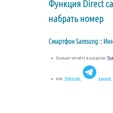
Функция Direct c
набрать номер
Смартфон Samsung :: Ин
Больше читайте в разделах
Те
или
Telegram
канале