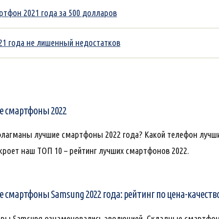
ртфон 2021 года за 500 долларов
21 года не лишенный недостатков
 смартфоны 2022
флагманы лучшие смартфоны 2022 года? Какой телефон лучш
кроет наш ТОП 10 – рейтинг лучших смартфонов 2022.
 смартфоны Samsung 2022 года: рейтинг по цена-качеств
ры Samsung ознаменовались эволюцией. Складные смартфон