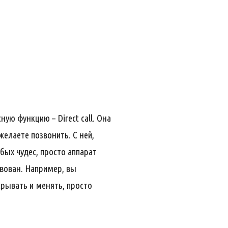
ю функцию – Direct call. Она
елаете позвонить. С ней,
бых чудес, просто аппарат
вован. Например, вы
крывать и менять, просто