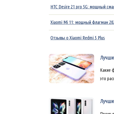
HTC Desire 21 pro 5G: мощный сма
Xiaomi Mi 11: мощный флагман 20
Отзывы о Xiaomi Redmi 5 Plus
Лучшие
Какие 
это рас
Лучшие
Премье