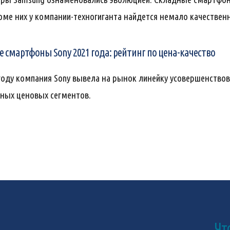
оме них у компании-техногиганта найдется немало качествен
 смартфоны Sony 2021 года: рейтинг по цена-качество
году компания Sony вывела на рынок линейку усовершенствов
зных ценовых сегментов.
Чт