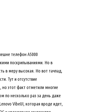
внешне телефон A5000
дкими поскрипываниями. Но в
ть в меру высокая. Но вот тачпад,
ти. Тут и отсутствие
, но этот факт отметили многие
ом по несколько раз за день даже
Lenovo VibeUI, которая вроде идет,