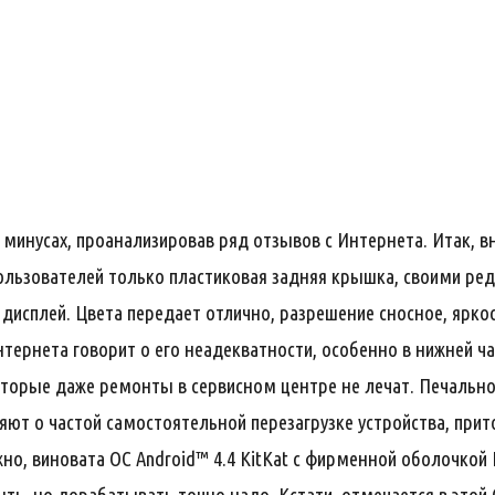
и минусах, проанализировав ряд отзывов с Интернета. Итак, 
ользователей только пластиковая задняя крышка, своими ре
 дисплей. Цвета передает отлично, разрешение сносное, яркос
тернета говорит о его неадекватности, особенно в нижней час
которые даже ремонты в сервисном центре не лечат. Печально
яют о частой самостоятельной перезагрузке устройства, прит
жно, виновата ОС Android™ 4.4 KitKat с фирменной оболочкой 