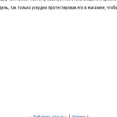
дель, так только усердно протестировав его в магазине, чтобы
↓
Добавить отзыв +
|
Наверх
↑