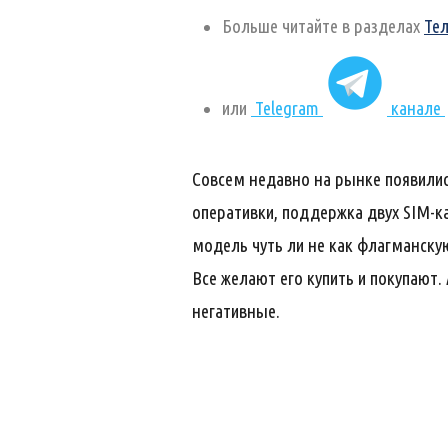
Больше читайте в разделах
Те
или
Telegram
канале
Совсем недавно на рынке появились
оперативки, поддержка двух SIM-ка
модель чуть ли не как флагманскую
Все желают его купить и покупают.
негативные.