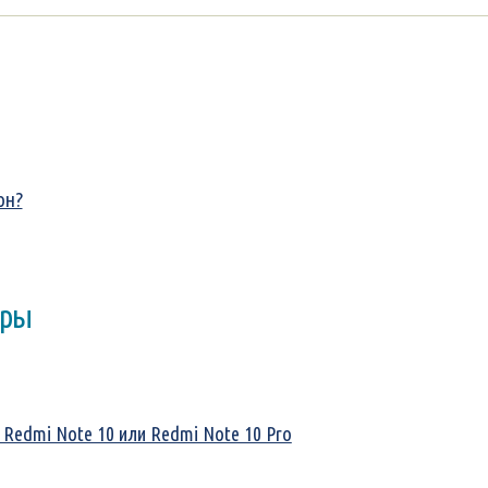
он?
оры
 Redmi Note 10 или Redmi Note 10 Pro