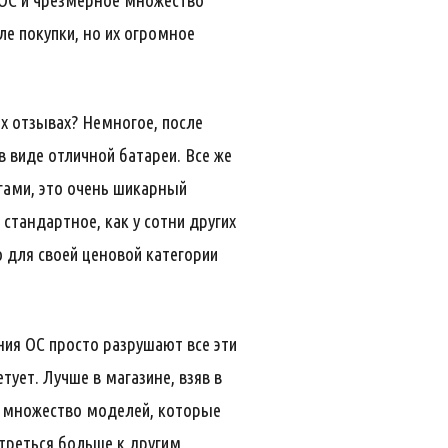
й ОС и чрезмерное множество
е покупки, но их огромное
их отзывах? Немногое, после
в виде отличной батареи. Все же
огами, это очень шикарный
стандартное, как у сотни других
 для своей ценовой категории
ния ОС просто разрушают все эти
тует. Лучше в магазине, взяв в
 множество моделей, которые
треться больше к другим