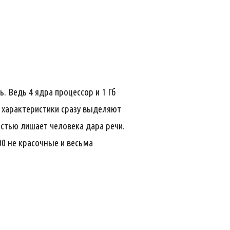
. Ведь 4 ядра процессор и 1 Гб
е характеристики сразу выделяют
остью лишает человека дара речи.
00 не красочные и весьма