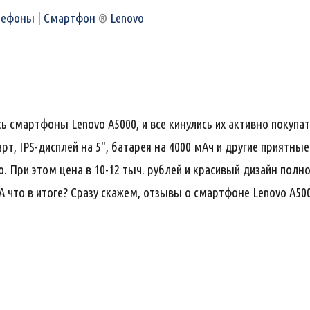
лефоны
|
Смартфон
®
Lenovo
 смартфоны Lenovo A5000, и все кинулись их активно покупать
рт, IPS-дисплей на 5", батарея на 4000 мАч и другие приятны
. При этом цена в 10-12 тыч. рублей и красивый дизайн полн
 А что в итоге? Сразу скажем, отзывы о смартфоне Lenovo A50