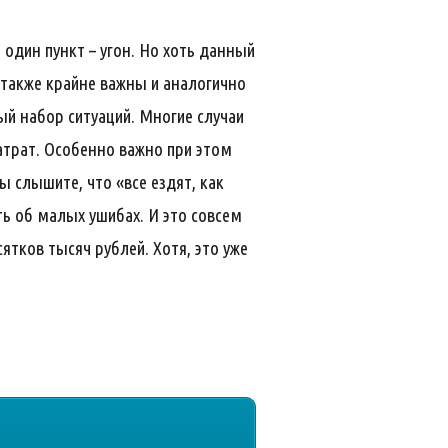
один пункт – угон. Но хоть данный
и также крайне важны и аналогично
й набор ситуаций. Многие случаи
атрат. Особенно важно при этом
ы слышите, что «все ездят, как
ть об малых ушибах. И это совсем
ятков тысяч рублей. Хотя, это уже