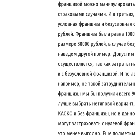
франшизой можно манипулировать,
страховыми случаями. И в третьих,
условная франшиза и безусловная ф
рублей. Франшиза была равна 1000
размере 30000 рублей, в случае б
наведем другой пример. Допустим 
осуществляется, так как затраты 
и с безусловной франшизой. И по л
например, не такой затруднительны
франшизы мы бы получили всего 90
лучше выбрать нетиповой вариант,
КАСКО и без франшизы, но в данно
могут застраховать с нулевой фран
это менее выгодно. Еще подметим,