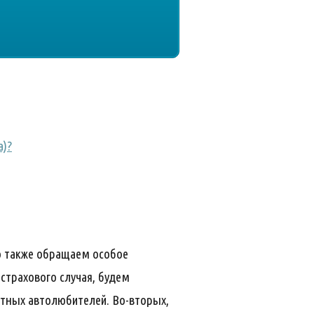
а)?
то также обращаем особое
страхового случая, будем
стных автолюбителей. Во-вторых,