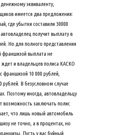
 денежному эквиваленту,
овщиков имеется два предложения:
ай, где убытки составили 30000
 автовладелец получит выплату в
лей. Но для полного представления
ой франшизой выплата не
а ждет и владельцев полиса КАСКО
с франшизой 10 000 рублей,
0 рублей. В безусловном случае
ах. Поэтому иногда, автовладельцу
ет возможность заключать полис
вает, что лишь новый автомобиль
изу не точно, а в процентах, но
раншизы. Пусть у вас буйный