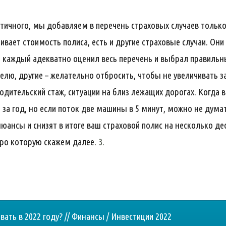
ичного, мы добавляем в перечень страховых случаев только 
ивает стоимость полиса, есть и другие страховые случаи. Он
 каждый адекватно оценил весь перечень и выбрал правильны
ю, другие – желательно отбросить, чтобы не увеличивать з
одительский стаж, ситуации на близ лежащих дорогах. Когда в
ь за год, но если поток две машины в 5 минут, можно не дума
юансы и снизят в итоге ваш страховой полис на несколько дес
про которую скажем далее.
3.
вать в 2022 году? // Финансы / Инвестиции 2022