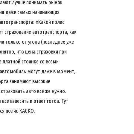
желают лучше понимать рынок
ния даже самых начинающих
автотранспорта: «Какой полис
т страхование автотранспорта, как
и только от угона (последнее уже
нятно, что цена страховки при
а платной стоянке со всеми
 автомобиль могут даже в момент,
порта занимают высокие
страховать авто все же нужно.
се взвесить и ответ готов. Тут
тся полис КАСКО.