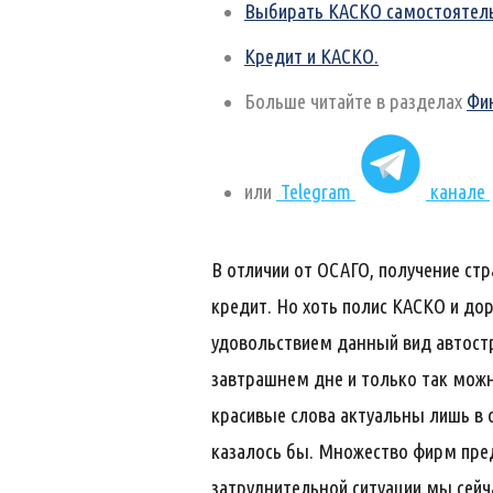
Выбирать КАСКО самостоятельн
Кредит и КАСКО.
Больше читайте в разделах
Фи
или
Telegram
канале
В отличии от ОСАГО, получение ст
кредит. Но хоть полис КАСКО и дор
удовольствием данный вид автост
завтрашнем дне и только так можн
красивые слова актуальны лишь в 
казалось бы. Множество фирм пред
затруднительной ситуации мы сейч