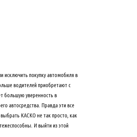
ли исключить покупку автомобиля в
больше водителей приобретают с
ет большую уверенность в
его автосредства. Правда эти все
 выбрать КАСКО не так просто, как
тежеспособны. И выйти из этой