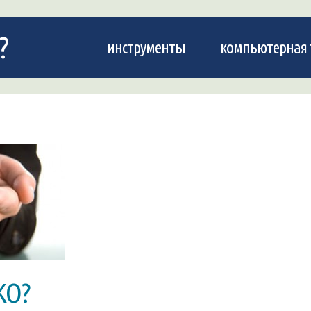
?
инструменты
компьютерная 
КО?