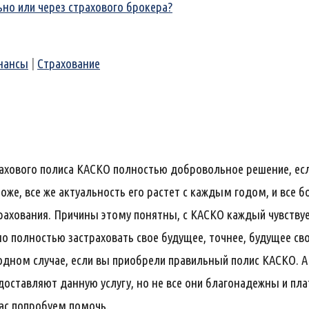
о или через страхового брокера?
нансы
|
Страхование
рахового полиса КАСКО полностью добровольное решение, ес
оже, все же актуальность его растет с каждым годом, и все 
рахования. Причины этому понятны, с КАСКО каждый чувству
о полностью застраховать свое будущее, точнее, будущее сво
одном случае, если вы приобрели правильный полис КАСКО. А
оставляют данную услугу, но не все они благонадежны и пла
ас попробуем помочь.