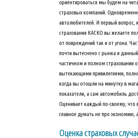
ориентироваться мы будем на чит
страховых компаний. Одновременн
автолюбителей. И первый вопрос, 
страхования КАСКО вы желаете пол
от повреждений так и от угона. Ча
почти вытеснено с рынка и данный
частичном и полном страховании от
вытекающими привилегиями, полно
когда вы отошли на минутку в маг
показатели, а сам автомобиль дос
Оценивает каждый по-своему, что 
главное думать не про экономию, а
Оценка страховых случа