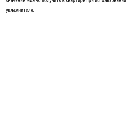
значение можно получить в квартире при использовании
увлажнителя.