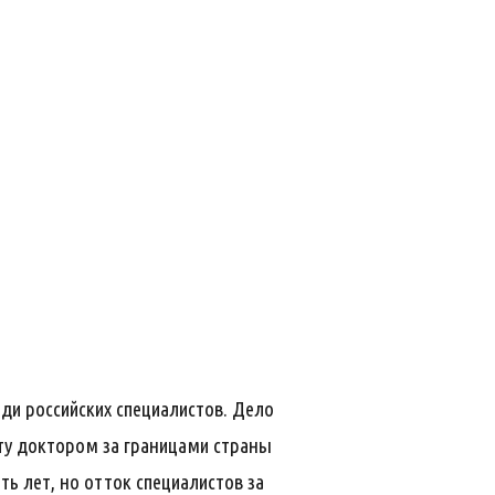
ди российских специалистов. Дело
оту доктором за границами страны
ь лет, но отток специалистов за