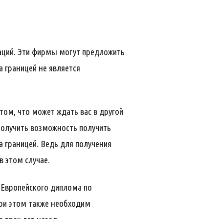
заций. Эти фирмы могут предложить
 границей не является
ом, что может ждать вас в другой
получить возможность получить
а границей. Ведь для получения
в этом случае.
 Европейского диплома по
при этом также необходим