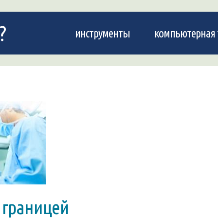
?
инструменты
компьютерная 
 границей