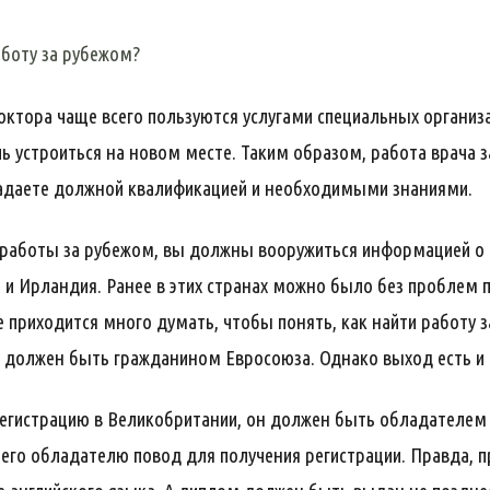
боту за рубежом?
доктора чаще всего пользуются услугами специальных органи
 устроиться на новом месте. Таким образом, работа врача за
адаете должной квалификацией и необходимыми знаниями.
 работы за рубежом, вы должны вооружиться информацией о т
 и Ирландия. Ранее в этих странах можно было без проблем 
е приходится много думать, чтобы понять, как найти работу з
к должен быть гражданином Евросоюза. Однако выход есть и 
регистрацию в Великобритании, он должен быть обладателем
 его обладателю повод для получения регистрации. Правда, 