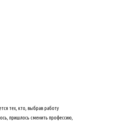
тся тех, кто, выбрав работу
лось, пришлось сменить профессию,