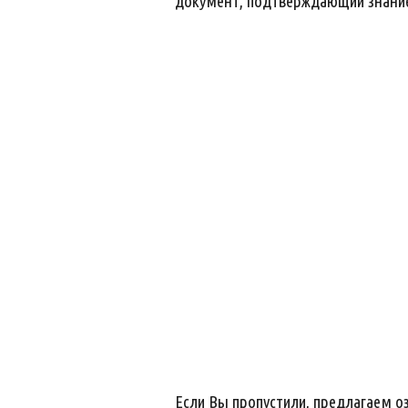
документ, подтверждающий знание 
Если Вы пропустили, предлагаем 