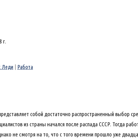
 г.
к Леди
|
Работа
 представляет собой достаточно распространенный выбор сре
ециалистов из страны начался после распада СССР. Тогда раб
ако не смотря на то, что с того времени прошло уже двадцат