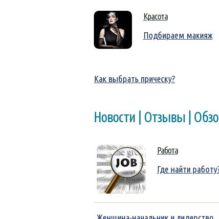
Красота
Подбираем макияж
Как выбрать прическу?
Новости | Отзывы | Обз
Работа
Где найти работу
Женщина-начальник и лидерство