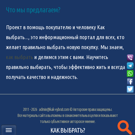
Что мы предлагаем?
Проект в помощь покупателю и человеку
Как
выбрать...
, это информационный портал для всех, кто
желает правильно выбрать новую покупку. Мы знаем,
как выбрать
и делимся этим с вами. Научитесь
правильно выбирать, чтобы эффективно жить и всегда
получать качество и надежность.
2011 - 2026
admin@kak-vybrat.com
© Авторские права защищены.
Все материалы сайта выложены в ознакомительных целях и показывают
только субъективное авторское мнение.
КАК ВЫБРАТЬ?