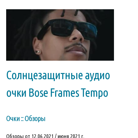
Солнцезащитные аудио
очки Bose Frames Tempo
Очки :: Обзоры
Обзоры от 12.06.2021 / июня 2021 г.