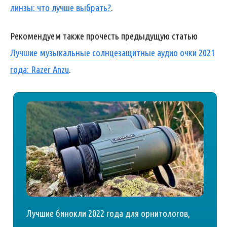
линзы: что лучше выбрать?
.
Рекомендуем также прочесть предыдущую статью
Лучшие музыкальные солнцезащитные аудио очки 2021
года: Razer Anzu
.
Лучшие бинокли 2022 года для орнитологов,