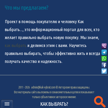
Что мы предлагаем?
Проект в помощь покупателю и человеку
Как
выбрать...
, это информационный портал для всех, кто
желает правильно выбрать новую покупку. Мы знаем,
как выбрать
и делимся этим с вами. Научитесь
правильно выбирать, чтобы эффективно жить и всегда
получать качество и надежность.
2011 - 2026
admin@kak-vybrat.com
© Авторские права защищены.
Все материалы сайта выложены в ознакомительных целях и показывают
только субъективное авторское мнение.
КАК ВЫБРАТЬ?