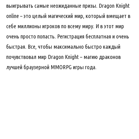
выигрывать самые неожиданные призы. Dragon Knight
online – это целый магический мир, который вмещает в
себе миллионы игроков по всему миру. И в этот мир
очень просто попасть. Регистрация бесплатная и очень
быстрая. Все, чтобы максимально быстро каждый
почувствовал мир Dragon Knight – магию драконов
лучшей браузерной MMORPG игры года.