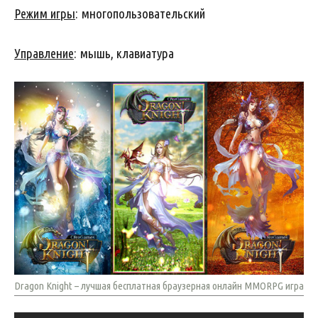
Режим игры
: многопользовательский
Управление
: мышь, клавиатура
Dragon Knight – лучшая бесплатная браузерная онлайн MMORPG игра