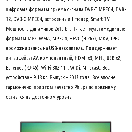
цифровые форматы приема сигнала DVB-T MPEG4, DVB-
T2, DVB-C MPEG4, встроенный 1 тюнер, Smart TV.
Мощность динамиков 2х10 Вт. Читает мультимедийные
форматы MP3, WMA, MPEG4, HEVC (H.265), MKV, JPEG,
возможна запись на USB-накопитель. Поддерживает
интерфейсы AV, компонентный, HDMI x3, MHL, USB x2,
Ethernet (RJ-45), Wi-Fi 802.11n, WiDi, Miracast. Вес
устройства – 9.18 кг. Выпуск – 2017 года. Все вполне
гармонично, при этом качество Philips по прежнему
остается на достойном уровне.