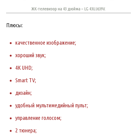
ЖК-телевизор на 43 дюйма – LG 43UJ639V.
Плюсы:
качественное изображение;
хороший звук;
4K UHD;
Smart TV;
дизайн;
удобный мультимедийный пульт;
управление голосом;
2 тюнера;