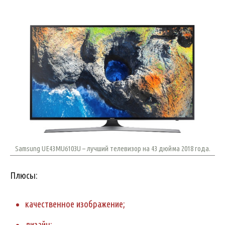
Samsung UE43MU6103U – лучший телевизор на 43 дюйма 2018 года.
Плюсы:
качественное изображение;
дизайн;