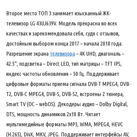
Второе место ТОП 3 занимает изысканный ЖК-
телевизор LG 43UJ639V. Модель прекрасна во всех
качествах и зарекомендовала себя, судя с отзывов,
достойным выбором конца 2017 – начала 2018 года.
Разрешение экрана
телевизора
– 4K UHD, диагональ –
42.5", подсветка – Direct LED, тип матрицы – TFT IPS,
индекс частоты обновления – 50 Гц. Поддерживает
цифровые форматы приема сигнала DVB-T MPEG4, DVB-
T2, DVB-C MPEG4, DVB-S, DVB-S2, встроены 2 тюнера,
Smart TV (ОС – webOS). Декодеры аудио – Dolby Digital,
DTS, мощность динамиков 2х10 Вт. Читает
мультимедийные форматы MP3, WMA, MPEG4, HEVC
(H.265), DivX, MKV, JPEG. Поддерживает интерфейсы AV,