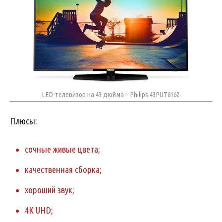
LED-телевизор на 43 дюйма – Philips 43PUT6162.
Плюсы:
сочные живые цвета;
качественная сборка;
хороший звук;
4K UHD;