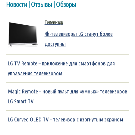
Новости | Отзывы | Обзоры
Телевизор
4k-телевизоры LG станут более
доступны
LG TV Remote – приложение для смартфонов для
управления телевизором
Magic Remote – новый пульт для «умных» телевизоров
LG Smart TV
LG Curved OLED TV – телевизор с изогнутым экраном