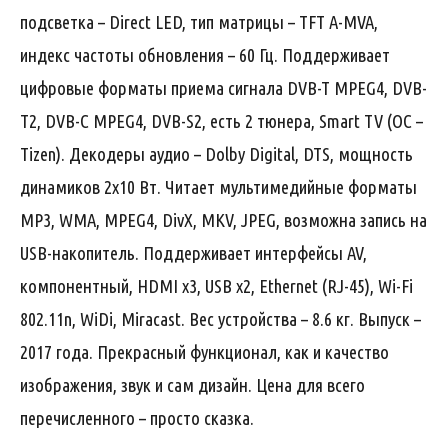
подсветка – Direct LED, тип матрицы – TFT A-MVA,
индекс частоты обновления – 60 Гц. Поддерживает
цифровые форматы приема сигнала DVB-T MPEG4, DVB-
T2, DVB-C MPEG4, DVB-S2, есть 2 тюнера, Smart TV (ОС –
Tizen). Декодеры аудио – Dolby Digital, DTS, мощность
динамиков 2х10 Вт. Читает мультимедийные форматы
MP3, WMA, MPEG4, DivX, MKV, JPEG, возможна запись на
USB-накопитель. Поддерживает интерфейсы AV,
компонентный, HDMI x3, USB x2, Ethernet (RJ-45), Wi-Fi
802.11n, WiDi, Miracast. Вес устройства – 8.6 кг. Выпуск –
2017 года. Прекрасный функционал, как и качество
изображения, звук и сам дизайн. Цена для всего
перечисленного – просто сказка.