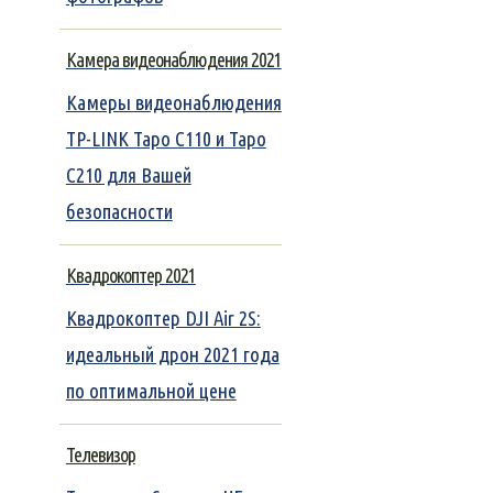
Камера видеонаблюдения 2021
Камеры видеонаблюдения
TP-LINK Tapo C110 и Tapo
C210 для Вашей
безопасности
Квадрокоптер 2021
Квадрокоптер DJI Air 2S:
идеальный дрон 2021 года
по оптимальной цене
Телевизор