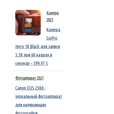
Камера
2021
Камера
GoPro
Hero 10 Black для записи
5.3K при 60 кадрах в
секунду ~ 599.97 $
Фотоаппарат 2021
Canon EOS 250d -
зеркальный фотоаппарат
для начинающих
фотографов