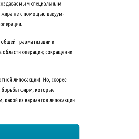
, создаваемым специальным
 жира не с помощью вакуум-
 операции.
 общей травматизации и
в области операции; сокращение
тной липосакции). Но, скорее
й борьбы фирм, которые
, какой из вариантов липосакции