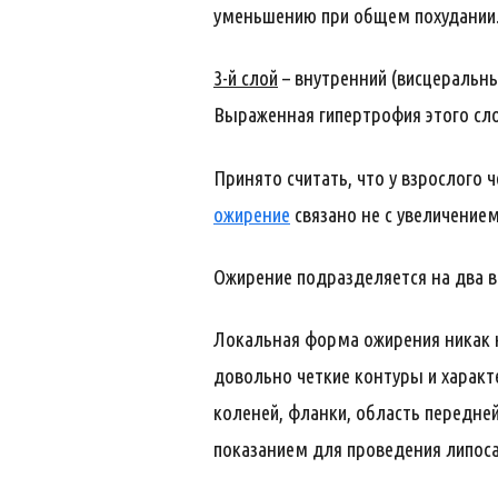
уменьшению при общем похудании.
3-й слой
– внутренний (висцеральны
Выраженная гипертрофия этого сло
Принято считать, что у взрослого
ожирение
связано не с увеличением
Ожирение подразделяется на два в
Локальная форма ожирения никак н
довольно четкие контуры и характ
коленей, фланки, область передне
показанием для проведения липоса