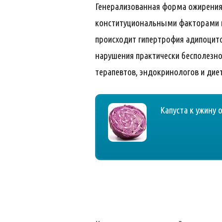
Генерализованная форма ожирения 
конституциональными факторами и
происходит гипертрофия адипоцито
нарушения практически бесполезн
терапевтов, эндокринологов и дие
Капуста к ужину 