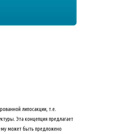
ованной липосакции, т.е.
уктуры. Эта концепция предлагает
 ему может быть предложено