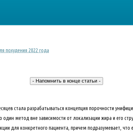
ля похудения 2022 года
- Напомнить в конце статьи -
есяцев стала разрабатываться концепция порочности унифицир
о один метод вне зависимости от локализации жира и его стр
кции для конкретного пациента, причем подразумевает, что