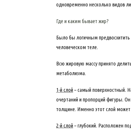
одновременно несколько видов лип
Где и каким бывает жир?
Было бы логичным предвосхитить 
человеческом теле.
Всю жировую массу принято делить
метаболизма.
1-й слой
– самый поверхностный. Н
очертаний и пропорций фигуры. Он 
толщине. Именно этот слой может
2-й слой
– глубокий. Расположен по