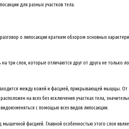
осакции для разных участков тела.
разговор о липосакции кратким обзором основных характери
 на три слоя, которые отличаются друг от друга не только л
аходится между кожей и фасцией, прикрывающей мышцы. От э
расположен на всех без исключения участках тела, значитель
 видоизменяться с помощью всех видов липосакции.
д мышечной фасцией. Главной особенностью этого слоя являе