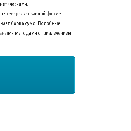
нетическими,
При генерализованной форме
инает борца сумо. Подобные
тивными методами с привлечением