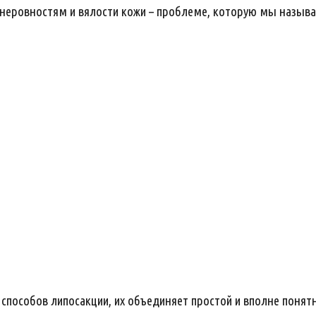
к неровностям и вялости кожи – проблеме, которую мы назы
способов липосакции, их объединяет простой и вполне понят