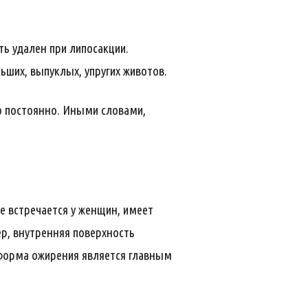
ь удален при липосакции.
ьших, выпуклых, упругих животов.
но постоянно. Иными словами,
е встречается у женщин, имеет
ер, внутренняя поверхность
 форма ожирения является главным