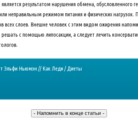
является результатом нарушения обмена, обусловленного ге
ли неправильным режимом питания и физических нагрузок. 
в всех слоев. Внешне человек с этим видом ожирения напом
о решать с помощью липосакции, а следует лечить консерва
тологов.
от Эльфи Ньюмэн // Как Леди / Диеты
- Напомнить в конце статьи -