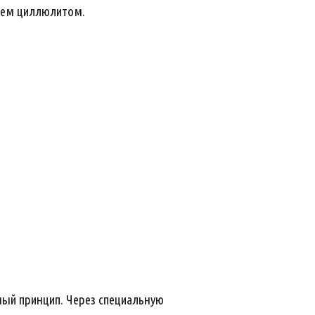
ваем циллюлитом.
ный принцип. Через специальную