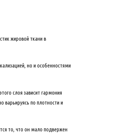
стик жировой ткани в
окализацией, но и особенностями
того слоя зависит гармония
но варьируясь по плотности и
тся то, что он мало подвержен