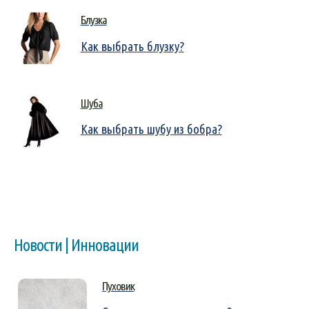
Блузка
Как выбрать блузку?
Шуба
Как выбрать шубу из бобра?
Новости | Инновации
Пуховик