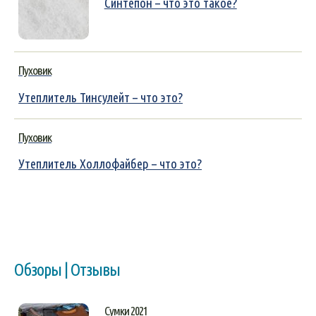
Синтепон – что это такое?
Пуховик
Утеплитель Тинсулейт – что это?
Пуховик
Утеплитель Холлофайбер – что это?
Обзоры | Отзывы
Сумки 2021