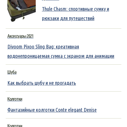
Thule Chasm: спортивные сумку и
рюкзаки для путешествий
Аксессуары 2021
Divoom Pixoo Sling Bag: креативная
водонепроницаемая сумка с экраном для анимации
Шуба
Как выбрать шубу и не прогадать
Колготки
Фантазийные колготки Conte elegant Denise
Колготки