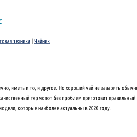
с
товая техника
|
Чайник
но, иметь и то, и другое. Но хороший чай не заварить обычн
качественный термопот без проблем приготовит правильный 
одели, которые наиболее актуальны в 2020 году.