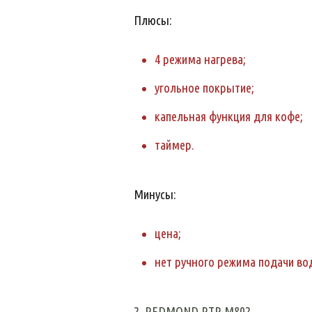
Плюсы:
4 режима нагрева;
угольное покрытие;
капельная функция для кофе;
таймер.
Минусы:
цена;
нет ручного режима подачи во
2. REDMOND RTP-M802.