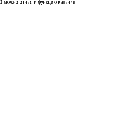
П 3 можно отнести функцию капания