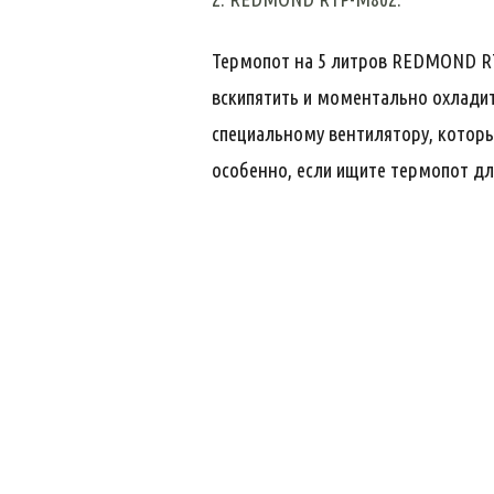
Термопот на 5 литров REDMOND RTP
вскипятить и моментально охладит
специальному вентилятору, кото
особенно, если ищите термопот дл