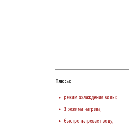
Плюсы:
режим охлаждения воды;
3 режима нагрева;
быстро нагревает воду;