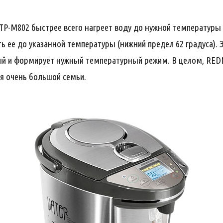
-M802 быстрее всего нагреет воду до нужной температуры (
ь ее до указанной температуры (нижний предел 62 градуса). 
рый и формирует нужный температурный режим. В целом, RE
я очень большой семьи.