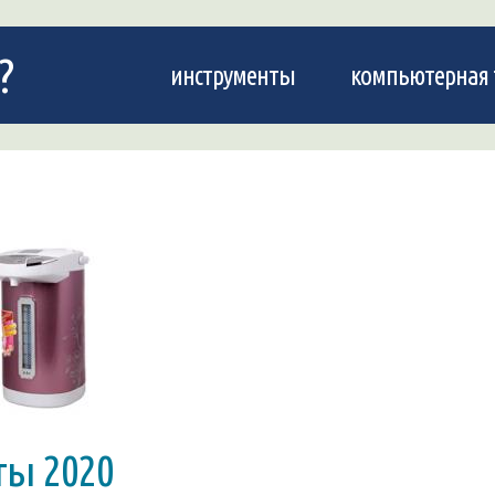
?
инструменты
компьютерная 
ты 2020