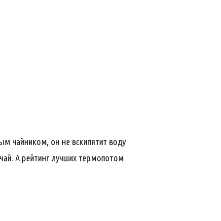
ым чайником, он не вскипятит воду
чай. А рейтинг лучших термопотом