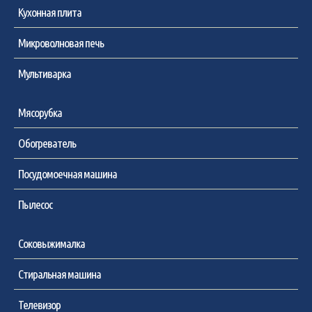
Кухонная плита
Микроволновая печь
Мультиварка
Мясорубка
Обогреватель
Посудомоечная машина
Пылесос
Соковыжималка
Стиральная машина
Телевизор