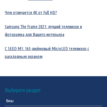
Чем отличается 4K от Full HD?
Samsung The Frame 2021: лучший телевизор и
фоторамка для Вашего интерьера
C SEED M1: 165-дюймовый MicroLED телевизор с
раскладным экраном
Выберите раздел
Весы