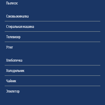
Пылесос
Соковыжималка
Стиральная машина
Телевизор
Утюг
Хлебопечка
Холодильник
Чайник
Эпилятор