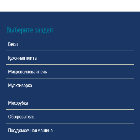
Выберите раздел
Весы
Кухонная плита
Микроволновая печь
Мультиварка
Мясорубка
Обогреватель
Посудомоечная машина