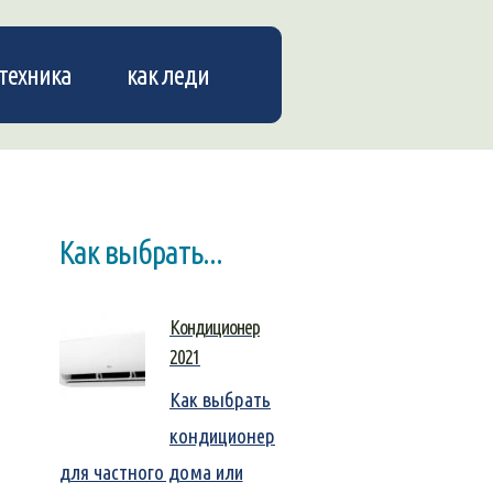
техника
как леди
Как выбрать...
Кондиционер
2021
Как выбрать
кондиционер
для частного дома или