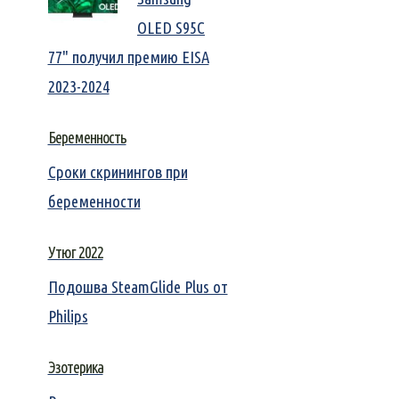
OLED S95C
77" получил премию EISA
2023-2024
Беременность
Сроки скринингов при
беременности
Утюг 2022
Подошва SteamGlide Plus от
Philips
Эзотерика