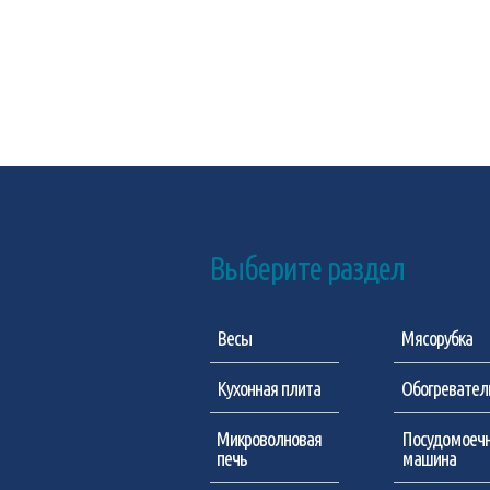
Выберите раздел
Весы
Мясорубка
Кухонная плита
Обогревател
Микроволновая
Посудомоеч
печь
машина