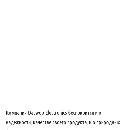
Компания Daewoo Elеctronics беспокоится и о
надежности, качестве своего продукта, и о природных