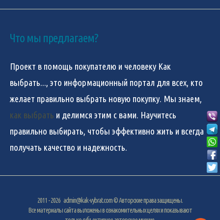
Что мы предлагаем?
Проект в помощь покупателю и человеку
Как
выбрать...
, это информационный портал для всех, кто
желает правильно выбрать новую покупку. Мы знаем,
как выбрать
и делимся этим с вами. Научитесь
правильно выбирать, чтобы эффективно жить и всегда
получать качество и надежность.
2011 - 2026
admin@kak-vybrat.com
© Авторские права защищены.
Все материалы сайта выложены в ознакомительных целях и показывают
только субъективное авторское мнение.