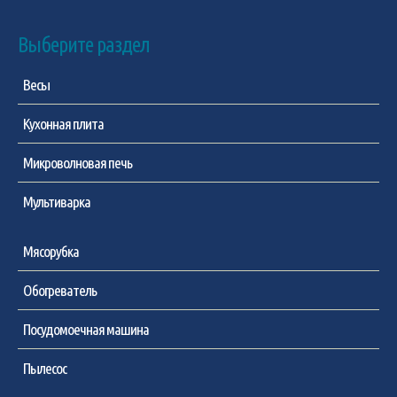
Выберите раздел
Весы
Кухонная плита
Микроволновая печь
Мультиварка
Мясорубка
Обогреватель
Посудомоечная машина
Пылесос