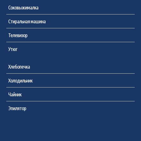
Соковыжималка
Стиральная машина
Телевизор
Утюг
Хлебопечка
Холодильник
Чайник
Эпилятор