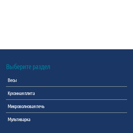
Выберите раздел
Весы
Кухонная плита
Микроволновая печь
Мультиварка