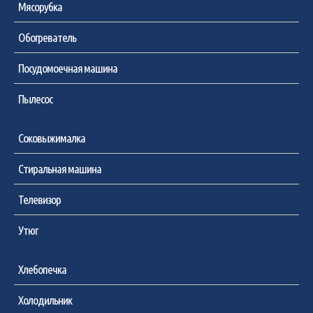
Мясорубка
Обогреватель
Посудомоечная машина
Пылесос
Соковыжималка
Стиральная машина
Телевизор
Утюг
Хлебопечка
Холодильник