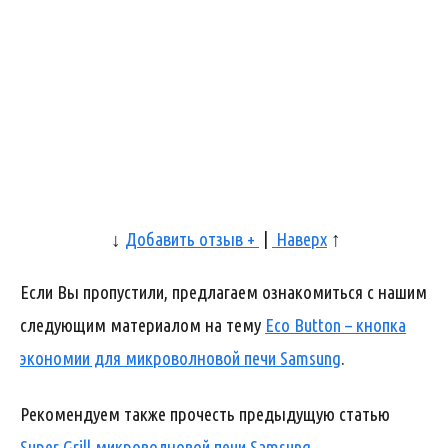
↓
Добавить отзыв +
|
Наверх
↑
Если Вы пропустили, предлагаем ознакомиться с нашим
следующим материалом на тему
Eco Button – кнопка
экономии для микроволновой печи Samsung
.
Рекомендуем также прочесть предыдущую статью
Super Grill микроволновой печи Samsung
.