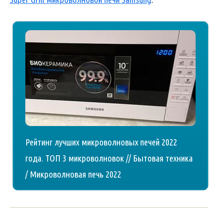
Рейтинг лучших микроволновых печей 2022
года. ТОП 3 микроволновок // Бытовая техника
/ Микроволновая печь 2022