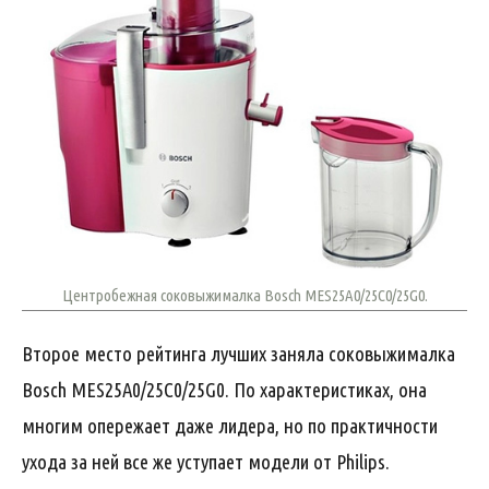
Центробежная соковыжималка Bosch MES25A0/25C0/25G0.
Второе место рейтинга лучших заняла соковыжималка
Bosch MES25A0/25C0/25G0. По характеристиках, она
многим опережает даже лидера, но по практичности
ухода за ней все же уступает модели от Philips.