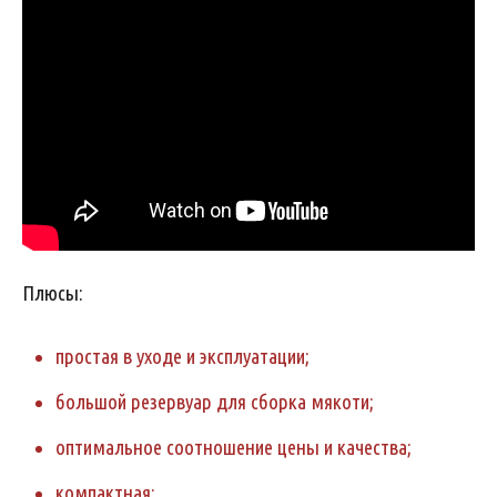
Плюсы:
простая в уходе и эксплуатации;
большой резервуар для сборка мякоти;
оптимальное соотношение цены и качества;
компактная;