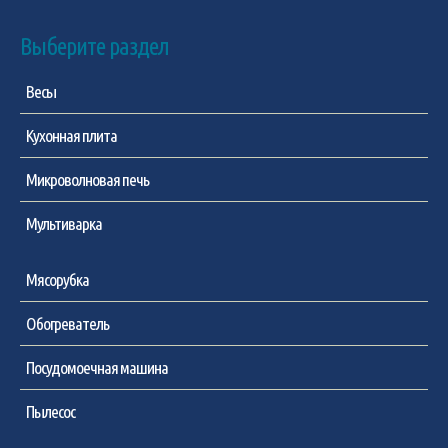
Выберите раздел
Весы
Кухонная плита
Микроволновая печь
Мультиварка
Мясорубка
Обогреватель
Посудомоечная машина
Пылесос