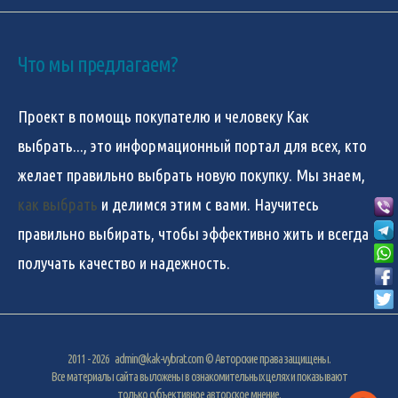
Что мы предлагаем?
Проект в помощь покупателю и человеку
Как
выбрать...
, это информационный портал для всех, кто
желает правильно выбрать новую покупку. Мы знаем,
как выбрать
и делимся этим с вами. Научитесь
правильно выбирать, чтобы эффективно жить и всегда
получать качество и надежность.
2011 - 2026
admin@kak-vybrat.com
© Авторские права защищены.
Все материалы сайта выложены в ознакомительных целях и показывают
только субъективное авторское мнение.