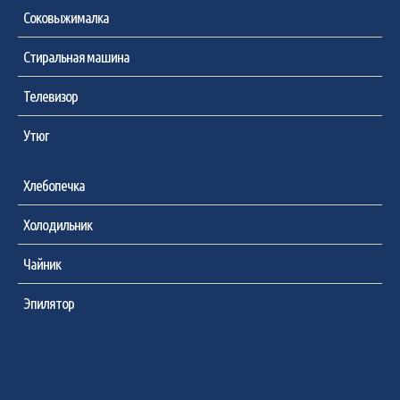
Соковыжималка
Стиральная машина
Телевизор
Утюг
Хлебопечка
Холодильник
Чайник
Эпилятор