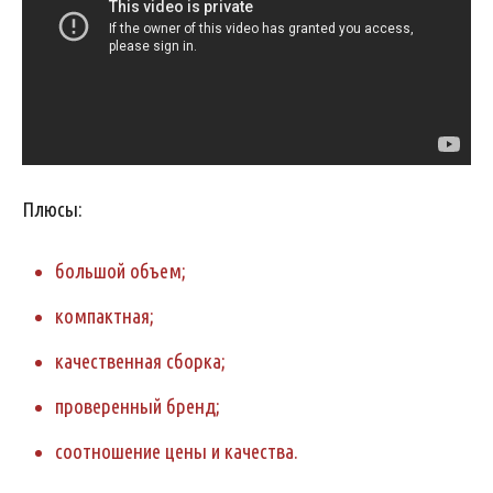
Плюсы:
большой объем;
компактная;
качественная сборка;
проверенный бренд;
соотношение цены и качества.