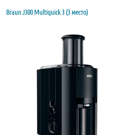
Braun J300 Multiquick 3 (3 место)