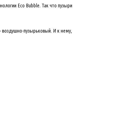
хнологии Eco Bubble. Так что пузыри
– воздушно-пузырьковый. И к нему,