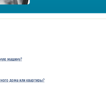
ьную машину?
тного дома или квартиры?