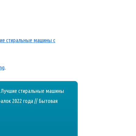
шие стиральные машины с
ng
.
. Лучшие стиральные машины
алок 2022 года // Бытовая