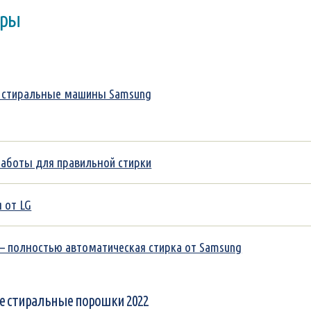
оры
 и стиральные машины Samsung
заботы для правильной стирки
 от LG
e – полностью автоматическая стирка от Samsung
 стиральные порошки 2022