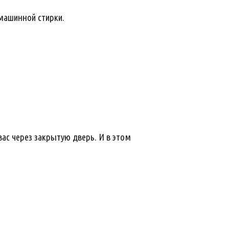
машинной стирки.
ас через закрытую дверь. И в этом