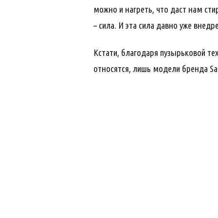
можно и нагреть, что даст нам стир
– сила. И эта сила давно уже вне
Кстати, благодаря пузырьковой те
относятся, лишь модели бренда Sa