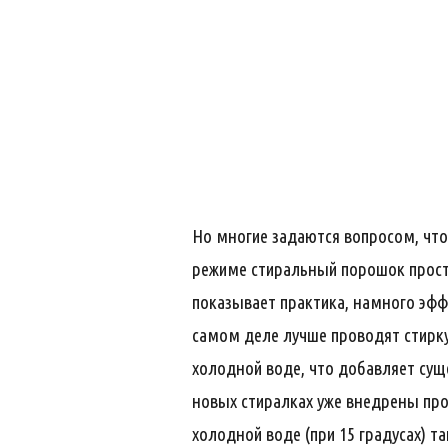
Но многие задаются вопросом, что
режиме стиральный порошок просто
показывает практика, намного эффе
самом деле лучше проводят стирку
холодной воде, что добавляет сущ
новых стиралках уже внедрены про
холодной воде (при 15 градусах) та