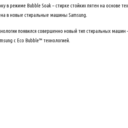
ку в режиме Bubble Soak – стирке стойких пятен на основе те
дрена в новые стиральные машины Samsung.
хнологии появился совершенно новый тип стиральных машин 
msung с Eco Bubble™ технологией.