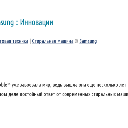
ung :: Инновации
товая техника
|
Стиральная машина
®
Samsung
ble™ уже завоевала мир, ведь вышла она еще несколько лет 
амом деле достойный ответ от современных стиральных маши