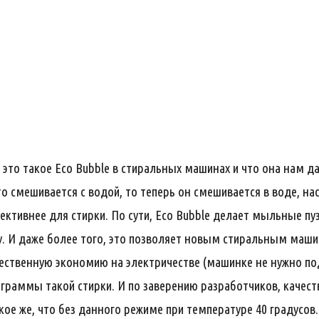
 это такое Eco Bubble в стиральных машинах и что она нам д
 смешивается с водой, то теперь он смешивается в воде, нас
ктивнее для стирки. По сути, Eco Bubble делает мыльные пузы
. И даже более того, это позволяет новым стиральным маши
ественную экономию на электричестве (машинке не нужно под
граммы такой стирки. И по заверению разработчиков, качеств
кое же, что без данного режиме при температуре 40 градусов. 