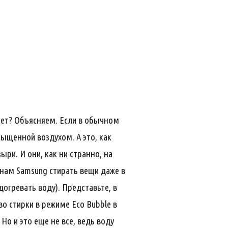
ает? Объясняем. Если в обычном
ыщенной воздухом. А это, как
ри. И они, как ни странно, на
нам Samsung стирать вещи даже в
огревать воду). Представьте, в
о стирки в режиме Eco Bubble в
Но и это еще не все, ведь воду