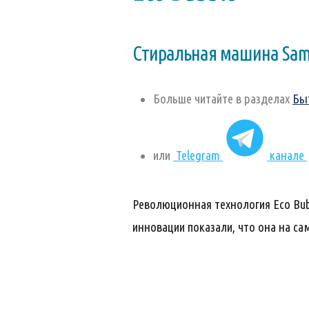
Стиральная машина Sams
Больше читайте в разделах
Бы
или
Telegram
канале
Революционная технология Eco Bub
инновации показали, что она на с