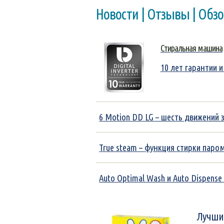
Новости | Отзывы | Обз
Стиральная машина
10 лет гарантии
6 Motion DD LG – шесть движений 
True steam – функция стирки паром
Auto Optimal Wash и Auto Dispens
Лучшие