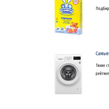
Подбир
Самые 
Тихие с
рейтинг