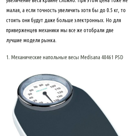
увеличение веса крайне сложно. При этом цена тоже не
малая, а если точность увеличить хотя бы до 0.5 кг, то
стоить они будут даже больше электронных. Но для
приверженцев механики мы все же отобрали две
лучшие модели рынка.
1. Механические напольные весы Medisana 40461 PSD