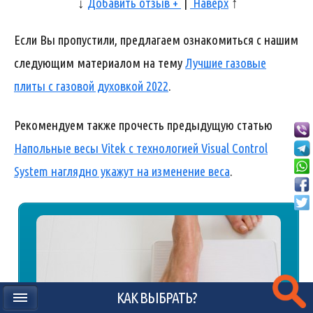
↓
Добавить отзыв +
|
Наверх
↑
Если Вы пропустили, предлагаем ознакомиться с нашим
следующим материалом на тему
Лучшие газовые
плиты с газовой духовкой 2022
.
Рекомендуем также прочесть предыдущую статью
Напольные весы Vitek с технологией Visual Control
System наглядно укажут на изменение веса
.
КАК ВЫБРАТЬ?