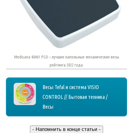
Medisana 40461 PSD – лучшие напольные механические весы
рейтинга 2022 года.
Весы Tefal и система VISIO
CONTROL // Бытовая техника /
Весы
- Напомнить в конце статьи -