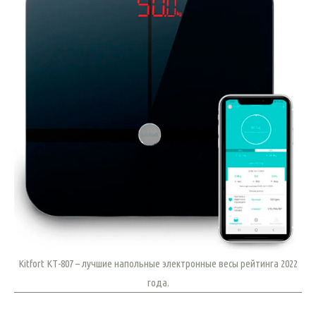
Kitfort КТ-807 – лучшие напольные электронные весы рейтинга 2022
года.