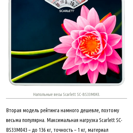
Напольные весы Scarlett SC-BS33M043.
Вторая модель рейтинга намного дешевле, поэтому
весьма популярна. Максимальная нагрузка Scarlett SC-
BS33M043 – до 136 кг, точность – 1 кг, материал