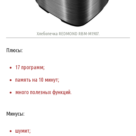
Хлебопечка REDMOND RBM-M1907.
Плюсы:
17 программ;
память на 10 минут;
много полезных функций.
Минусы:
шумит;