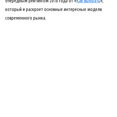
очередным рейтингом 2018 года от «
Как выбрать
»,
который и раскроет основные интересные модели
современного рынка.