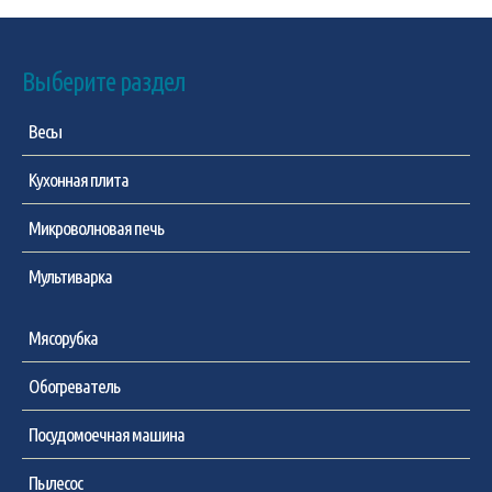
Выберите раздел
Весы
Кухонная плита
Микроволновая печь
Мультиварка
Мясорубка
Обогреватель
Посудомоечная машина
Пылесос