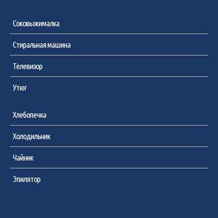
Соковыжималка
Стиральная машина
Телевизор
Утюг
Хлебопечка
Холодильник
Чайник
Эпилятор