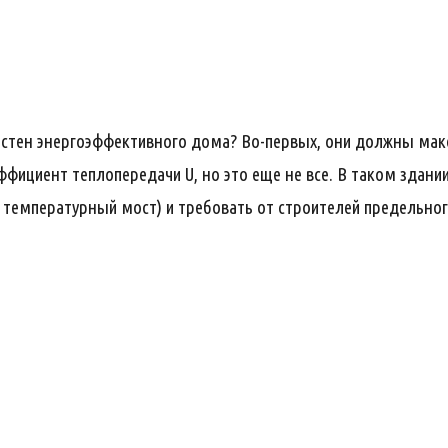
 стен энергоэффективного дома? Во-первых, они должны ма
эффициент теплопередачи U, но это еще не все. В таком здан
температурный мост) и требовать от строителей предельного