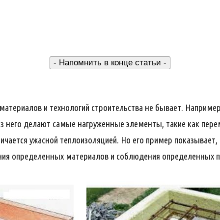
- Напомнить в конце статьи -
материалов и технологий строительства не бывает. Например
из него делают самые нагруженные элементы, такие как пер
личается ужасной теплоизоляцией. Но его пример показывает,
ания определенных материалов и соблюдения определенных п