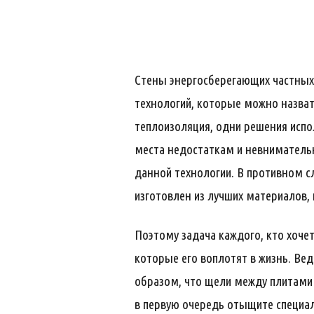
Стены энергосберегающих частных 
технологий, которые можно назвать
теплоизоляция, одни решения испол
места недостаткам и невнимательн
данной технологии. В противном с
изготовлен из лучших материалов, 
Поэтому задача каждого, кто хоче
которые его воплотят в жизнь. Вед
образом, что щели между плитами 
в первую очередь отыщите специа