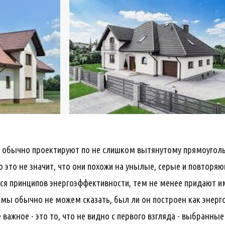
обычно проектируют по не слишком вытянутому прямоугольн
 это не значит, что они похожи на унылые, серые и повторяю
ся принципов энергоэффективности, тем не менее придают и
 мы обычно не можем сказать, был ли он построен как энерг
 важное - это то, что не видно с первого взгляда - выбранн