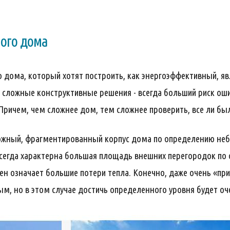
ого дома
 дома, который хотят построить, как энергоэффективный, яв
 сложные конструктивные решения - всегда больший риск оши
 Причем, чем сложнее дом, тем сложнее проверить, все ли бы
ложный, фрагментированный корпус дома по определению неб
 всегда характерна большая площадь внешних перегородок по
ен означает большие потери тепла. Конечно, даже очень «пр
м, но в этом случае достичь определенного уровня будет о