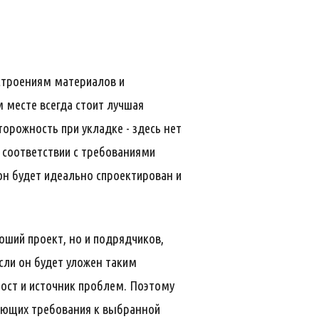
строениям материалов и
м месте всегда стоит лучшая
торожность при укладке - здесь нет
 соответствии с требованиями
он будет идеально спроектирован и
оший проект, но и подрядчиков,
если он будет уложен таким
ост и источник проблем. Поэтому
ающих требования к выбранной