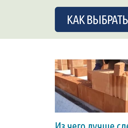
КАК ВЫБРАТЬ
Из чего лучше сд