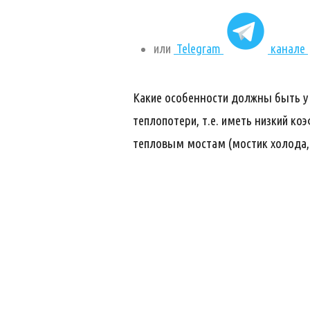
или
Telegram
канале
Какие особенности должны быть у
теплопотери, т.е. иметь низкий ко
тепловым мостам (мостик холода, 