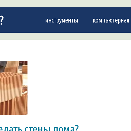
?
инструменты
компьютерная 
елать стены дома?