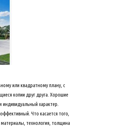
ому или квадратному плану, с
щиеся копии друг друга. Хорошие
м индивидуальный характер.
оэффективный. Что касается того,
ые материалы, технология, толщина