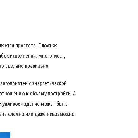
ляется простота. Сложная
бок исполнения, много мест,
ло сделано правильно.
лагоприятен с энергетической
 отношению к объему постройки. А
ичудливое» здание может быть
чень сложно или даже невозможно.