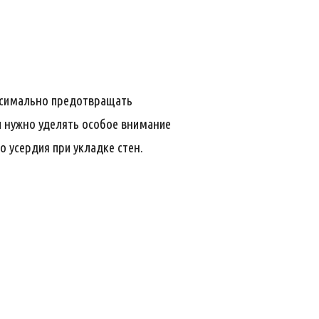
ксимально предотвращать
ии нужно уделять особое внимание
 усердия при укладке стен.