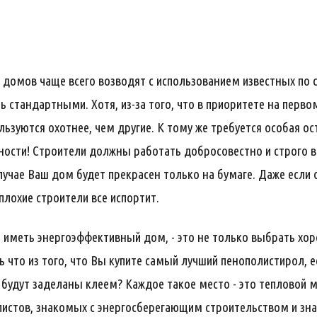
домов чаще всего возводят с использованием известных по 
 стандартными. Хотя, из-за того, что в приоритете на перво
ьзуются охотнее, чем другие. К тому же требуется особая ос
ости! Строители должны работать добросовестно и строго в
лучае Ваш дом будет прекрасен только на бумаге. Даже если 
плохие строители все испортит.
т иметь энергоэффективный дом, - это не только выбрать хор
ь что из того, что Вы купите самый лучший пенополистирол, 
будут заделаны клеем? Каждое такое место - это тепловой м
листов, знакомых с энергосберегающим строительством и зн