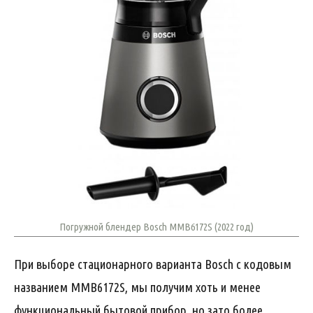
Погружной блендер Bosch MMB6172S (2022 год)
При выборе стационарного варианта Bosch с кодовым
названием MMB6172S, мы получим хоть и менее
функциональный бытовой прибор, но зато более