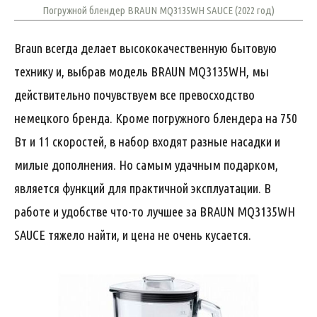
Погружной блендер BRAUN MQ3135WH SAUCE (2022 год)
Braun всегда делает высококачественную бытовую
технику и, выбрав модель BRAUN MQ3135WH, мы
действительно почувствуем все превосходство
немецкого бренда. Кроме погружного блендера на 750
Вт и 11 скоростей, в набор входят разные насадки и
милые дополнения. Но самым удачным подарком,
является функций для практичной эксплуатации. В
работе и удобстве что-то лучшее за BRAUN MQ3135WH
SAUCE тяжело найти, и цена не очень кусается.