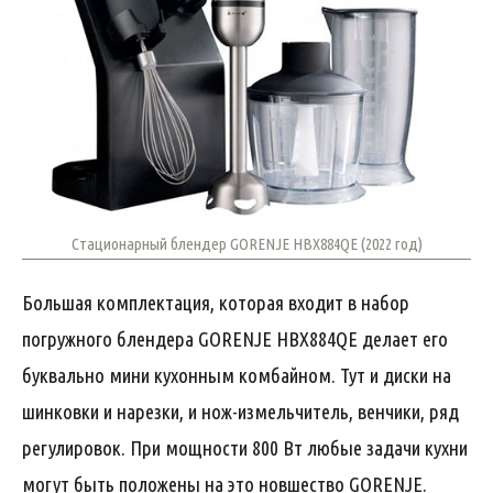
Стационарный блендер GORENJE HBX884QE (2022 год)
Большая комплектация, которая входит в набор
погружного блендера GORENJE HBX884QE делает его
буквально мини кухонным комбайном. Тут и диски на
шинковки и нарезки, и нож-измельчитель, венчики, ряд
регулировок. При мощности 800 Вт любые задачи кухни
могут быть положены на это новшество GORENJE.