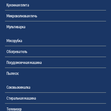
Кухонная плита
Микроволновая печь
Мультиварка
Мясорубка
Обогреватель
Посудомоечная машина
Пылесос
Соковыжималка
Стиральная машина
Телевизор