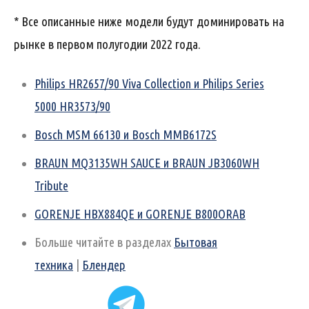
* Все описанные ниже модели будут доминировать на
рынке в первом полугодии 2022 года.
Philips HR2657/90 Viva Collection и Philips Series
5000 HR3573/90
Bosch MSM 66130 и Bosch MMB6172S
BRAUN MQ3135WH SAUCE и BRAUN JB3060WH
Tribute
GORENJE HBX884QE и GORENJE B800ORAB
Больше читайте в разделах
Бытовая
техника
|
Блендер