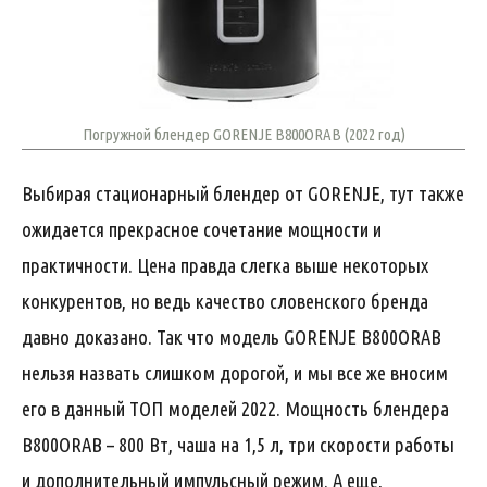
Погружной блендер GORENJE B800ORAB (2022 год)
Выбирая стационарный блендер от GORENJE, тут также
ожидается прекрасное сочетание мощности и
практичности. Цена правда слегка выше некоторых
конкурентов, но ведь качество словенского бренда
давно доказано. Так что модель GORENJE B800ORAB
нельзя назвать слишком дорогой, и мы все же вносим
его в данный ТОП моделей 2022. Мощность блендера
B800ORAB – 800 Вт, чаша на 1,5 л, три скорости работы
и дополнительный импульсный режим. А еще,