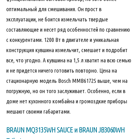
оптимальный для смешивания. Он прост в
эксплуатации, не боится измельчать твердые
составляющие и несет ряд особенностей по сравнению
с конкурентами. 1200 Вт в двигателе и уникальная
конструкция кувшина измельчит, смешает и подробит
все, что угодно. А кувшина на 1,5 л хватит на всю семью
и не придется ничего готовить повторно. Цена на
стационарную модель Bosch MMB6172S выше, чем на
погружную, но он того заслуживает. Особенно, если в
доме нет кухонного комбайна и громоздкие приборы
мешают своими габаритами.
BRAUN MQ3135WH SAUCE и BRAUN JB3060WH