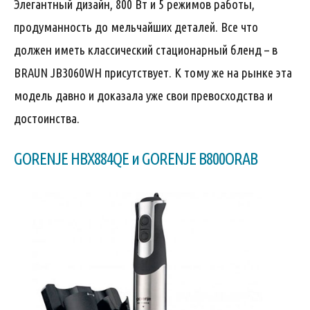
Элегантный дизайн, 800 Вт и 5 режимов работы,
продуманность до мельчайших деталей. Все что
должен иметь классический стационарный бленд – в
BRAUN JB3060WH присутствует. К тому же на рынке эта
модель давно и доказала уже свои превосходства и
достоинства.
GORENJE HBX884QE и GORENJE B800ORAB