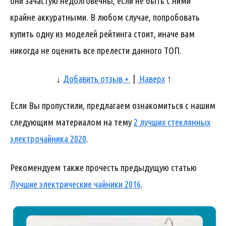
они зачастую недолговечны, если не быть с ними
крайне аккуратными. В любом случае, попробовать
купить одну из моделей рейтинга стоит, иначе вам
никогда не оценить все прелести данного ТОП.
↓
Добавить отзыв +
|
Наверх
↑
Если Вы пропустили, предлагаем ознакомиться с нашим
следующим материалом на тему
2 лучших стеклянных
электрочайника 2020
.
Рекомендуем также прочесть предыдущую статью
Лучшие электрические чайники 2016
.