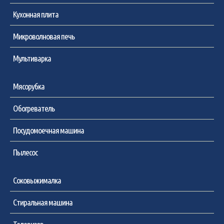
Кухонная плита
Микроволновая печь
Мультиварка
Мясорубка
Обогреватель
Посудомоечная машина
Пылесос
Соковыжималка
Стиральная машина