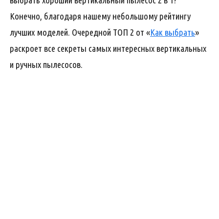
выбрать хороший вертикальный пылесос 2 в 1?
Конечно, благодаря нашему небольшому рейтингу
лучших моделей. Очередной ТОП 2 от «
Как выбрать
»
раскроет все секреты самых интересных вертикальных
и ручных пылесосов.