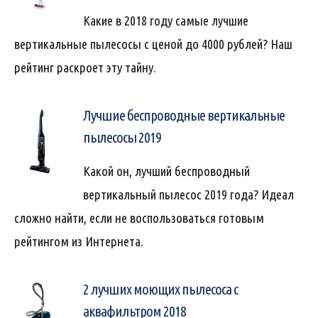
Какие в 2018 году самые лучшие
вертикальные пылесосы с ценой до 4000 рублей? Наш
рейтинг раскроет эту тайну.
Лучшие беспроводные вертикальные
пылесосы 2019
Какой он, лучший беспроводный
вертикальный пылесос 2019 года? Идеал
сложно найти, если не воспользоваться готовым
рейтингом из Интернета.
2 лучших моющих пылесоса с
аквафильтром 2018