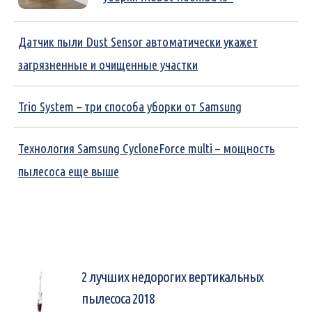
Датчик пыли Dust Sensor автоматически укажет
загрязненные и очищенные участки
Trio System – три способа уборки от Samsung
Технология Samsung CycloneForce multi – мощность
пылесоса еще выше
2 лучших недорогих вертикальных
пылесоса 2018