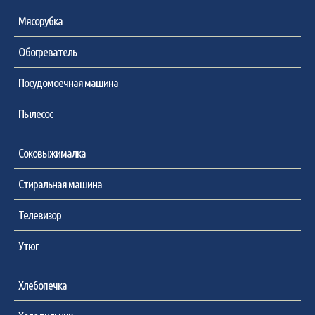
Мясорубка
Обогреватель
Посудомоечная машина
Пылесос
Соковыжималка
Стиральная машина
Телевизор
Утюг
Хлебопечка