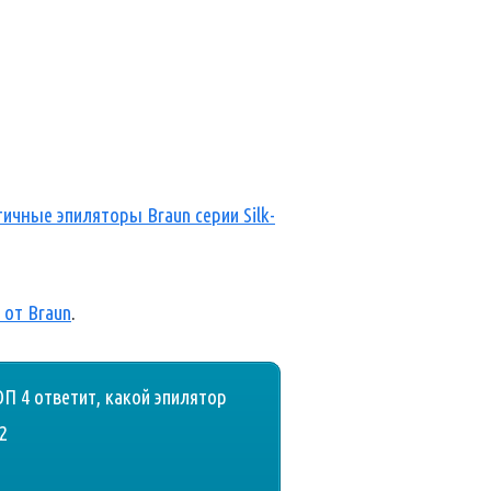
ичные эпиляторы Braun серии Silk-
 от Braun
.
ОП 4 ответит, какой эпилятор
2