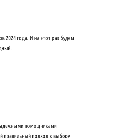
 2024 года. И на этот раз будем
дный.
 надежными помощниками
ый правильный подход к выбору