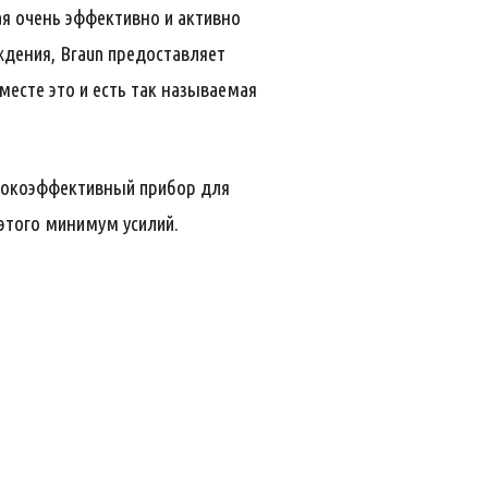
ая очень эффективно и активно
дения, Braun предоставляет
есте это и есть так называемая
ысокоэффективный прибор для
этого минимум усилий.