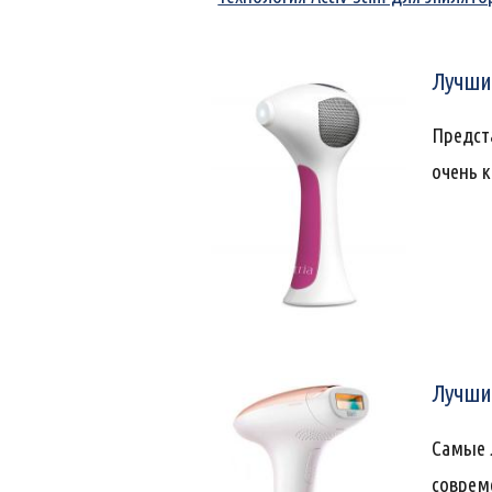
Лучшие
Предста
очень к
Лучшие
Самые 
соврем