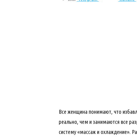
Все женщина понимают, что избавл
реально, чем и занимаются все ра
систему «массаж и охлаждение». Ра