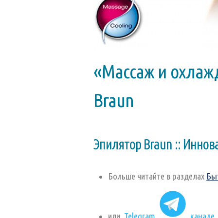
«Массаж и охлаж
Braun
Эпилятор Braun :: Иннов
Больше читайте в разделах
Бы
или
Telegram
канале