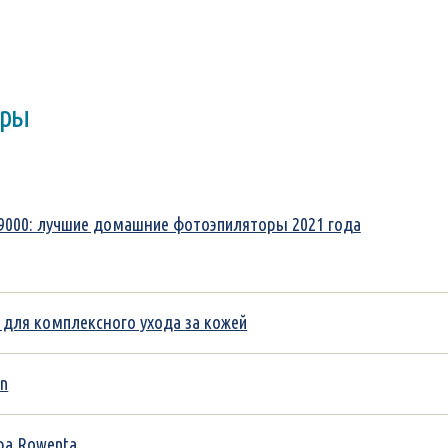
оры
L 9000: лучшие домашние фотоэпиляторы 2021 года
00 для комплексного ухода за кожей
un
ора Rowenta