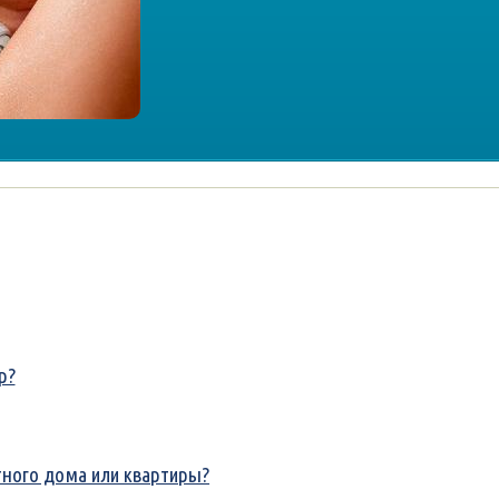
р?
тного дома или квартиры?