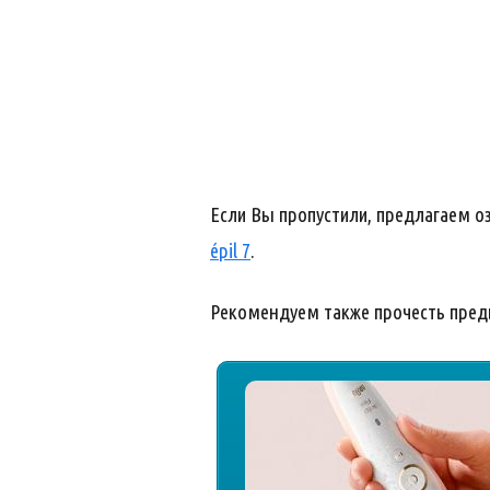
Если Вы пропустили, предлагаем 
épil 7
.
Рекомендуем также прочесть пре