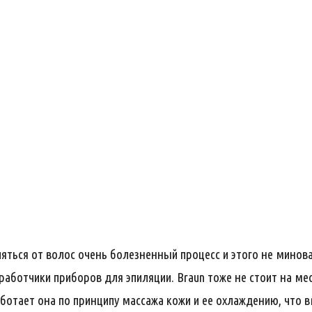
яться от волос очень болезненный процесс и этого не минова
зработчики приборов для эпиляции. Braun тоже не стоит на м
ботает она по принципу массажа кожи и ее охлаждению, что 