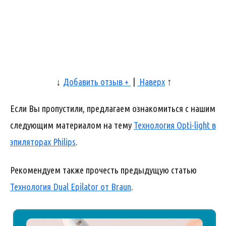
↓
Добавить отзыв +
|
Наверх
↑
Если Вы пропустили, предлагаем ознакомиться с нашим
следующим материалом на тему
Технология Opti-light в
эпиляторах Philips
.
Рекомендуем также прочесть предыдущую статью
Технология Dual Epilator от Braun
.