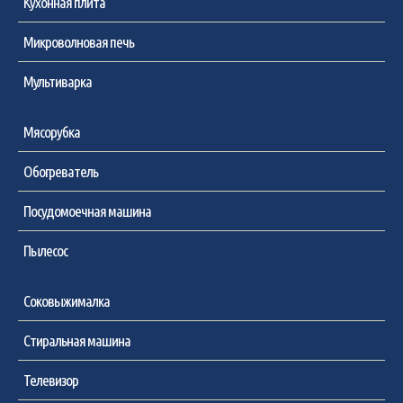
Кухонная плита
Микроволновая печь
Мультиварка
Мясорубка
Обогреватель
Посудомоечная машина
Пылесос
Соковыжималка
Стиральная машина
Телевизор