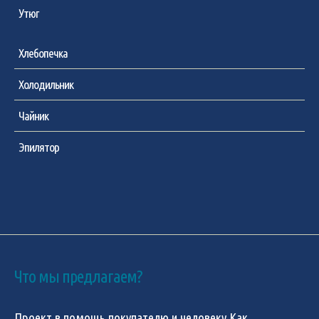
Утюг
Хлебопечка
Холодильник
Чайник
Эпилятор
Что мы предлагаем?
Проект в помощь покупателю и человеку
Как