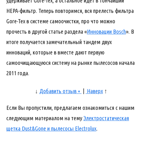
удерживает Gore-Tex, а остальное идет в тончайший
HEPA-фильтр. Теперь повторимся, вся прелесть фильтра
Gore-Tex в системе самоочистки, про что можно
прочесть в другой статье раздела «
Инновации Bosch
». В
итоге получается замечательный тандем двух
инноваций, которые в вместе дают первую
самоочищающуюся систему на рынке пылесосов начала
2011 года.
↓
Добавить отзыв +
|
Наверх
↑
Если Вы пропустили, предлагаем ознакомиться с нашим
следующим материалом на тему
Электростатическая
щетка Dust&Gone и пылесосы Electrolux
.