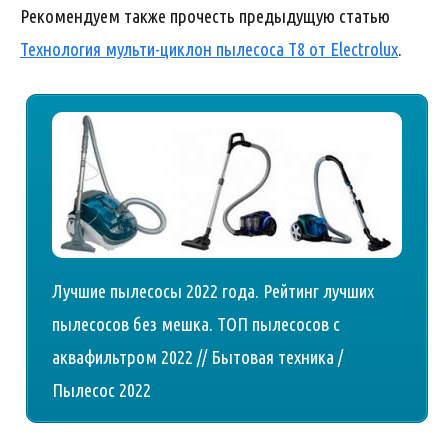
Рекомендуем также прочесть предыдущую статью
Технология мульти-циклон пылесоса T8 от Electrolux
.
Лучшие пылесосы 2022 года. Рейтинг лучших
пылесосов без мешка. ТОП пылесосов с
аквафильтром 2022 // Бытовая техника /
Пылесос 2022