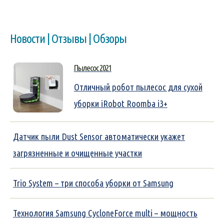
Новости | Отзывы | Обзоры
Пылесос 2021
Отличный робот пылесос для сухой
уборки iRobot Roomba i3+
Датчик пыли Dust Sensor автоматически укажет
загрязненные и очищенные участки
Trio System – три способа уборки от Samsung
Технология Samsung CycloneForce multi – мощность