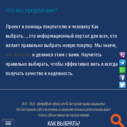
Что мы предлагаем?
Проект в помощь покупателю и человеку
Как
выбрать...
, это информационный портал для всех, кто
желает правильно выбрать новую покупку. Мы знаем,
как выбрать
и делимся этим с вами. Научитесь
правильно выбирать, чтобы эффективно жить и всегда
получать качество и надежность.
2011 - 2026
admin@kak-vybrat.com
© Авторские права защищены.
Все материалы сайта выложены в ознакомительных целях и показывают
только субъективное авторское мнение.
КАК ВЫБРАТЬ?