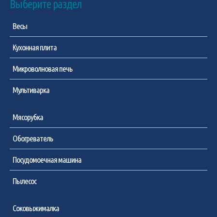
Выберите раздел
Весы
Кухонная плита
Микроволновая печь
Мультиварка
Мясорубка
Обогреватель
Посудомоечная машина
Пылесос
Соковыжималка