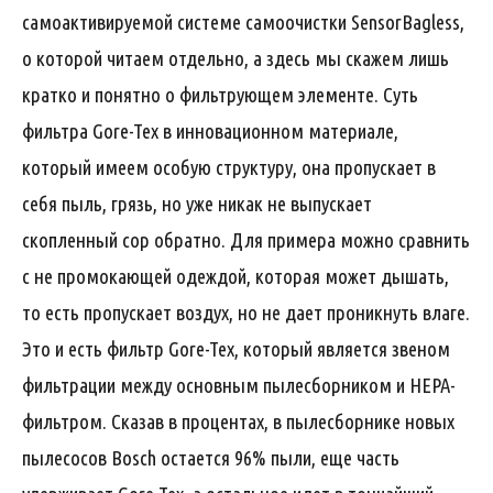
самоактивируемой системе самоочистки SensorBagless,
о которой читаем отдельно, а здесь мы скажем лишь
кратко и понятно о фильтрующем элементе. Суть
фильтра Gore-Tex в инновационном материале,
который имеем особую структуру, она пропускает в
себя пыль, грязь, но уже никак не выпускает
скопленный сор обратно. Для примера можно сравнить
с не промокающей одеждой, которая может дышать,
то есть пропускает воздух, но не дает проникнуть влаге.
Это и есть фильтр Gore-Tex, который является звеном
фильтрации между основным пылесборником и HEPA-
фильтром. Сказав в процентах, в пылесборнике новых
пылесосов Bosch остается 96% пыли, еще часть