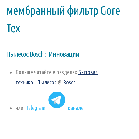
мембранный фильтр Gore-
Tex
Пылесос Bosch :: Инновации
Больше читайте в разделах
Бытовая
техника
|
Пылесос
®
Bosch
или
Telegram
канале