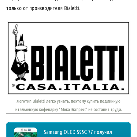
только от производителя Bialetti.
Логотип Bialetti легко узнать, поэтому купить подлинную
итальянскую кофеварку "Мока Экспресс" не составит труда.
Samsung OLED S95C 77 получил