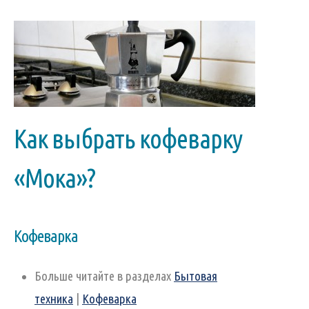
Как выбрать кофеварку
«Мока»?
Кофеварка
Больше читайте в разделах
Бытовая
техника
|
Кофеварка