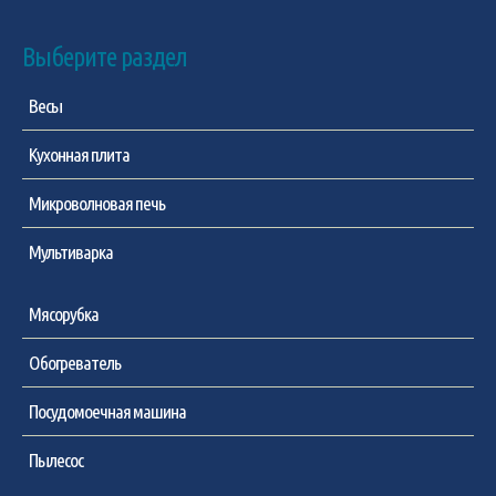
Выберите раздел
Весы
Кухонная плита
Микроволновая печь
Мультиварка
Мясорубка
Обогреватель
Посудомоечная машина
Пылесос