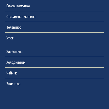
Соковыжималка
Стиральная машина
Телевизор
Утюг
Хлебопечка
Холодильник
Чайник
Эпилятор