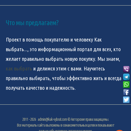
Что мы предлагаем?
Проект в помощь покупателю и человеку
Как
выбрать...
, это информационный портал для всех, кто
желает правильно выбрать новую покупку. Мы знаем,
как выбрать
и делимся этим с вами. Научитесь
правильно выбирать, чтобы эффективно жить и всегда
получать качество и надежность.
2011 - 2026
admin@kak-vybrat.com
© Авторские права защищены.
Все материалы сайта выложены в ознакомительных целях и показывают