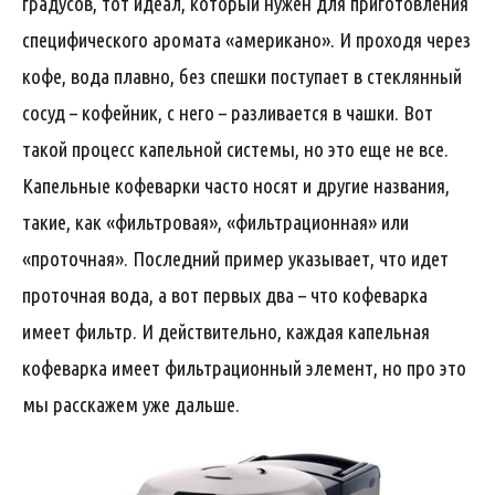
градусов, тот идеал, который нужен для приготовления
специфического аромата «американо». И проходя через
кофе, вода плавно, без спешки поступает в стеклянный
сосуд – кофейник, с него – разливается в чашки. Вот
такой процесс капельной системы, но это еще не все.
Капельные кофеварки часто носят и другие названия,
такие, как «фильтровая», «фильтрационная» или
«проточная». Последний пример указывает, что идет
проточная вода, а вот первых два – что кофеварка
имеет фильтр. И действительно, каждая капельная
кофеварка имеет фильтрационный элемент, но про это
мы расскажем уже дальше.