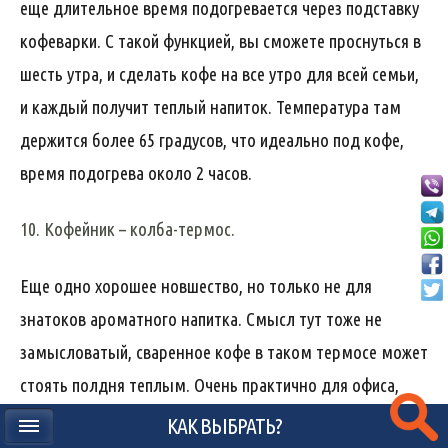
еще длительное время подогревается через подставку
кофеварки. С такой функцией, вы сможете проснуться в
шесть утра, и сделать кофе на все утро для всей семьи,
и каждый получит теплый напиток. Температура там
держится более 65 градусов, что идеально под кофе,
время подогрева около 2 часов.
10. Кофейник – колба-термос.
Еще одно хорошее новшество, но только не для
знатоков ароматного напитка. Смысл тут тоже не
замысловатый, сваренное кофе в таком термосе может
стоять полдня теплым. Очень практично для офиса,
когда выгоднее делать сразу 2 литра кофе и избежать
КАК ВЫБРАТЬ?