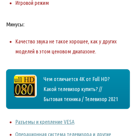
Игровой режим
Минусы:
Качество звука не такое хорошее, как у других
моделей в этом ценовом диапазоне.
Чем отличается 4K от Full HD?
Какой телевизор купить? //
Бытовая техника / Телевизор 2021
Разъемы и крепление VESA
Операционная система телевизора и другие