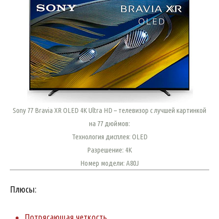
Sony 77 Bravia XR OLED 4K Ultra HD – телевизор с лучшей картинкой
на 77 дюймов:
Технология дисплея: OLED
Разрешение: 4K
Номер модели: A80J
Плюсы:
Потрясающая четкость