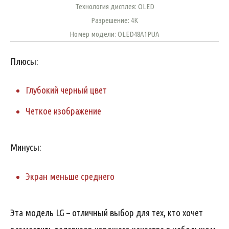
Технология дисплея: OLED
Разрешение: 4K
Номер модели: OLED48A1PUA
Плюсы:
Глубокий черный цвет
Четкое изображение
Минусы:
Экран меньше среднего
Эта модель LG – отличный выбор для тех, кто хочет