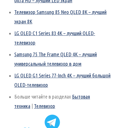
Ultra HD – лучший LED экран
Телевизор Samsung 85 Neo QLED 8K – лучший
экран 8K
LG OLED C1 Series 83 4K – лучший OLED-
телевизор
Samsung 75 The Frame QLED 4K – лучший
универсальный телевизор в дом
LG OLED G1 Series 77-Inch 4K – лучший большой
OLED-телевизор
Больше читайте в разделах
Бытовая
техника
|
Телевизор