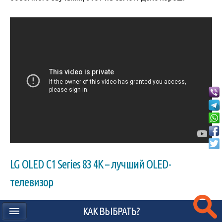
LG OLED C1 Series 83 4K – лучший OLED-
телевизор
КАК ВЫБРАТЬ?
Как выбрать / Телевизор