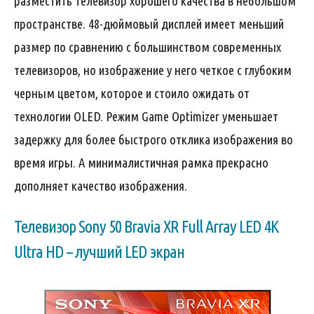
разместить телевизор хорошего качества в небольшом
пространстве. 48-дюймовый дисплей имеет меньший
размер по сравнению с большинством современных
телевизоров, но изображение у него четкое с глубоким
черным цветом, которое и стоило ожидать от
технологии OLED. Режим Game Optimizer уменьшает
задержку для более быстрого отклика изображения во
время игры. А минималистичная рамка прекрасно
дополняет качество изображения.
Телевизор Sony 50 Bravia XR Full Array LED 4K
Ultra HD – лучший LED экран