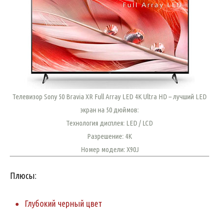
Телевизор Sony 50 Bravia XR Full Array LED 4K Ultra HD – лучший LED
экран на 50 дюймов:
Технология дисплея: LED / LCD
Разрешение: 4K
Номер модели: X90J
Плюсы:
Глубокий черный цвет